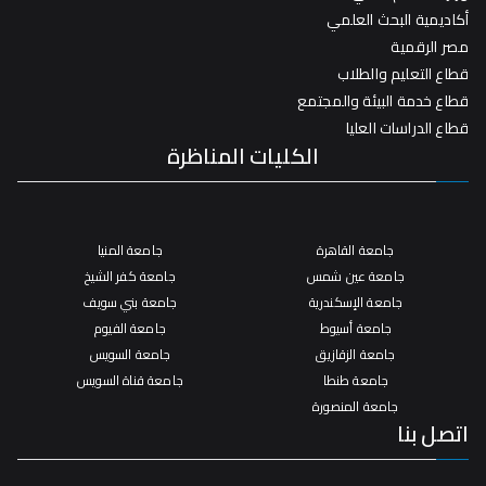
أكاديمية البحث العلمي
مصر الرقمية
قطاع التعليم والطلاب
قطاع خدمة البيئة والمجتمع
قطاع الدراسات العليا
الكليات المناظرة
جامعة القاهرة
جامعة المنيا
جامعة عين شمس
جامعة كفر الشيخ
جامعة الإسكندرية
جامعة بني سويف
جامعة أسيوط
جامعة الفيوم
جامعة الزقازيق
جامعة السويس
جامعة طنطا
جامعة قناة السويس
جامعة المنصورة
اتصل بنا