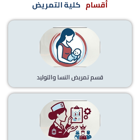
أقسام
كلية التمريض
قسم تمريض النسا والتوليد