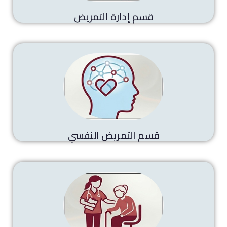
قسم إدارة التمريض
قسم التمريض النفسي