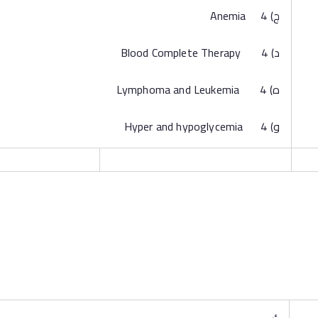
‌ج) 4 Anemia
‌د) 4 Blood Complete Therapy
‌ه) 4 Lymphoma and Leukemia
‌و) 4 Hyper and hypoglycemia