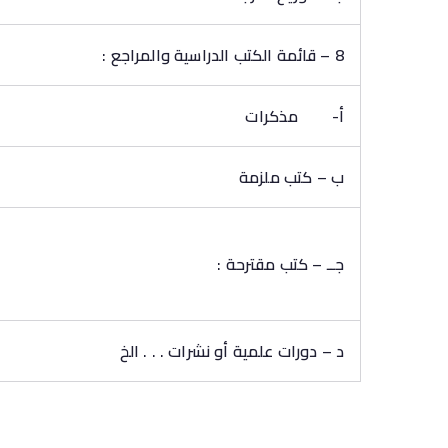
8 – قائمة الكتب الدراسية والمراجع :
أ‌-
مذكرات
ب – كتب ملزمة
جــ – كتب مقترحة :
د – دورات علمية أو نشرات . . . الخ