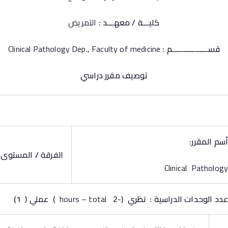
كليـــة / معهـــد :
التمريض
قســـــــــــــــــم :
Clinical Pathology Dep., Faculty of medicine
توصيف مقرر دراسي
أسم المقرر:
الفرقة / المستوى :
Clinical Pathology
عدد الوحدات الدراسية : نظري
(
-hours – total
2
)
عملي
(
1
)