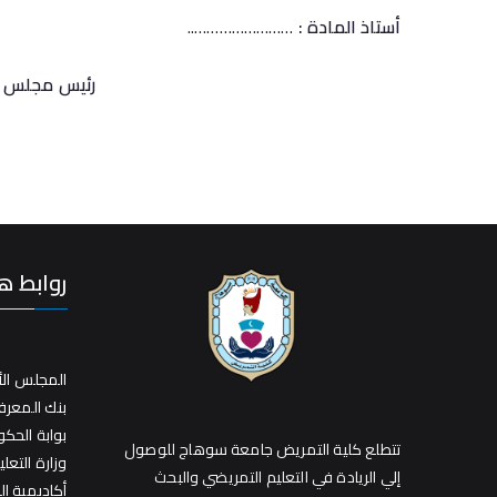
أستاذ المادة :
……………………..
رئيس مجلس القسم الع
روابط ه
المجلس الأ
بنك المعر
بوابة الحك
تتطلع كلية التمريض جامعة سوهاج للوصول
وزارة التعلي
إلي الريادة في التعليم التمريضي والبحث
أكاديمية ا