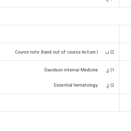
2) ب Course note (hand out of course lecture )
1) ج Davidson internal Medicine
2) ج Essential hematology