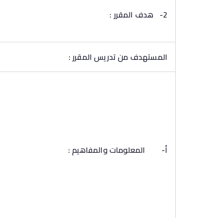
2-
هدف المقرر :
المستهدف من تدريس المقرر :
أ‌-
المعلومات والمفاهيم :