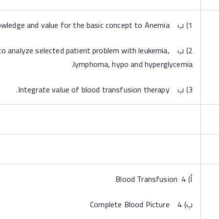
1) ب Integrate knowledge and value for the basic concept to Anemia.
2) ب o analyze selected patient problem with leukemia
lymphoma, hypo and hyperglycemia.
3) ب Integrate value of blood transfusion therapy.
‌أ) 4 Blood Transfusion
‌ب) 4 Complete Blood Picture