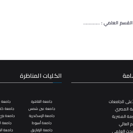
لمي :
……………
امة
الكليات المناظرة
على للجامعات
جامعة القاهرة
جامعة ال
فة المصري
جامعة عين شمس
جامعة كفر
جامعة الإسكندرية
جامعة بني
ومة المصرية
جامعة أسيوط
جامعة ال
م العالي
جامعة الزقازيق
جامعة ال
لبحث العلمي