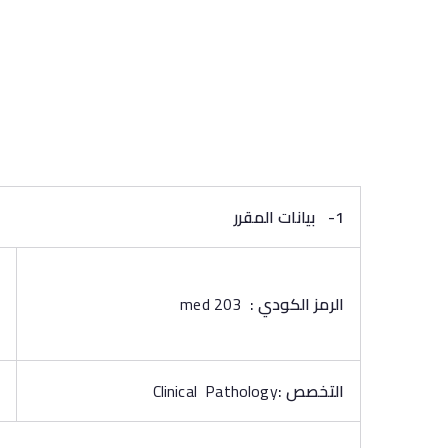
1-
بيانات المقرر
الرمز الكودي :
med 203
التخصص :
Clinical Pathology