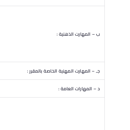
ب – المهارت الذهنية :
جـ – المهارت المهنية الخاصة بالمقرر :
د – المهارات العامة :