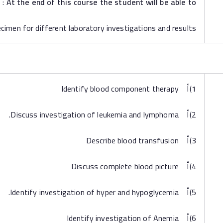
:
At the end of this course the student will be able to
men for different laboratory investigations and results.
1)أ Identify blood component therapy
2)أ Discuss investigation of leukemia and lymphoma.
3)أ Describe blood transfusion
4)أ Discuss complete blood picture
5)أ Identify investigation of hyper and hypoglycemia.
6)أ Identify investigation of Anemia