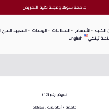
جامعة سوهاج
مجلة كلية التمريض
الكلية
الأقسام
القطاعات
الوحدات
المعهد الفني 
نصة ثينكي
English
نموذج رقم (12)
جامعة / أكاديمية
:
سوهاج