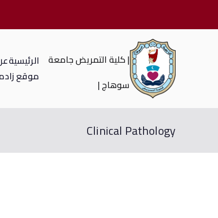
| كلية التمريض جامعة
الرئيسية
عن 
موقع زاد
م
سوهاج |
Clinical Pathology