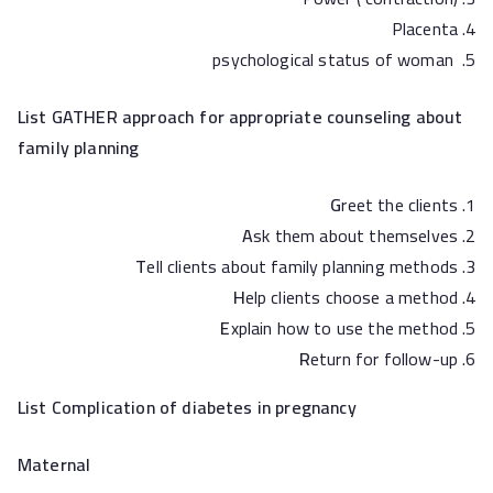
Placenta
psychological status of woman
List GATHER approach for appropriate counseling about
family planning
G
reet the clients
A
sk them about themselves
T
ell clients about family planning methods
H
elp clients choose a method
E
xplain how to use the method
R
eturn for follow-up
List Complication of diabetes in pregnancy
Maternal