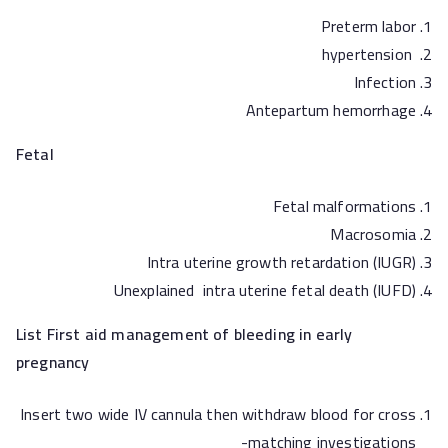
Preterm labor
hypertension
Infection
Antepartum hemorrhage
Fetal
Fetal malformations
Macrosomia
Intra uterine growth retardation (IUGR)
Unexplained intra uterine fetal death (IUFD)
List First aid management of bleeding in early
pregnancy
Insert two wide IV cannula then withdraw blood for cross
-matching investigations