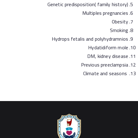
Genetic predisposition( family history)
Multiples pregnancies
Obesity
Smoking
Hydrops fetalis and polyhydramnios
Hydatidiform mole
DM, kidney disease
Previous preeclampsia
Climate and seasons