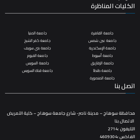
الكليات المناظرة
جامعة القاهرة
جامعة المنيا
جامعة عين شمس
جامعة كفر الشيخ
جامعة الإسكندرية
جامعة بني سويف
جامعة أسيوط
جامعة الفيوم
جامعة الزقازيق
جامعة السويس
جامعة طنطا
جامعة قناة السويس
جامعة المنصورة
اتصل بنا
محافظة سوهاج – مدينة ناصر- شارع جامعة سوهاج – كلية التمريض
الاتصال بنا
التليفون :2714
الفاكس :4609304