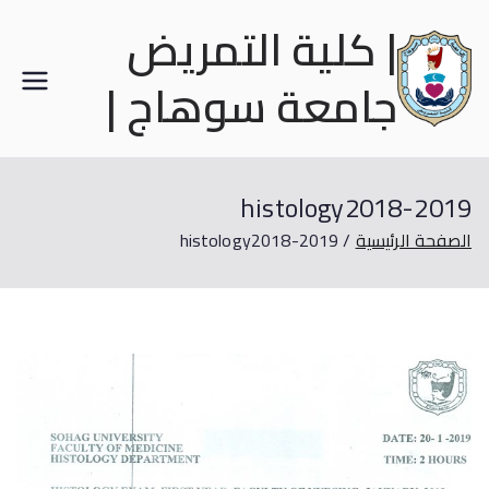
| كلية التمريض
جامعة سوهاج |
histology2018-2019
الصفحة الرئيسية
histology2018-2019