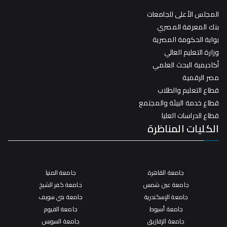
المجلس الأعلى للجامعات
بنك المعرفة المصري
بوابة الحكومة المصرية
وزارة التعليم العالي
أكاديمية البحث العلمي
مصر الرقمية
قطاع التعليم والطلاب
قطاع خدمة البيئة والمجتمع
قطاع الدراسات العليا
الكليات المناظرة
جامعة القاهرة
جامعة المنيا
جامعة عين شمس
جامعة كفر الشيخ
جامعة الإسكندرية
جامعة بني سويف
جامعة أسيوط
جامعة الفيوم
جامعة الزقازيق
جامعة السويس