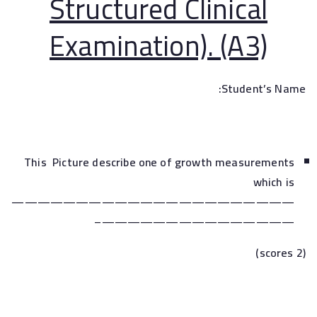
Structured Clinical
Examination). (A3)
Student’s Name:
This Picture describe one of growth measurements
which is
——————————————————————
———————————————–
(2 scores)