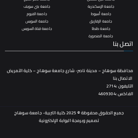
جامعة الإسكندرية
جامعة بني سويف
جامعة أسيوط
جامعة الفيوم
جامعة الزقازيق
جامعة السويس
جامعة طنطا
جامعة قناة السويس
جامعة المنصورة
اتصل بنا
محافظة سوهاج – مدينة ناصر- شارع جامعة سوهاج – كلية التمريض
الاتصال بنا
التليفون :2714
الفاكس :4609304
جميع الحقوق محفوظة © 2025 كلية التربية- جامعة سوهاج
تصميم وبرمجة
البوابة الإلكترونية