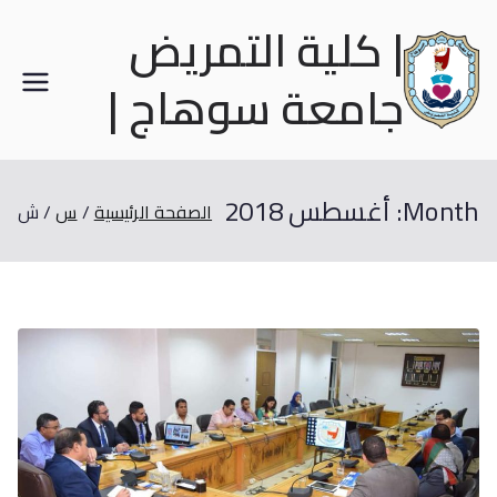
| كلية التمريض
جامعة سوهاج |
Month:
أغسطس 2018
الصفحة الرئيسية
س
ش