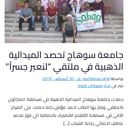
جامعة سوهاج تحصد الميدالية
الذهبية في ملتقي “لنعبر جسراً”
بواسطة
Shimaa rafat
نشر على
30 أغسطس, 2018
نشر في
اخبار وفعاليات الكلية
حصدت جامعة سوهاج الميدالية الذهبية في مسابقة الماراثون
بالملتقي وفاز بها الطاب احمد مؤمن،كما حصلت علي المركز
الثاني في مسابقة الأفلام القصيرة، بالاضافة الي فوز محمد
عاطف اخصائي رعاية الشباب […]