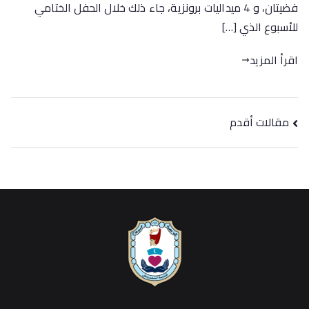
فضيتان، و 4 ميداليات برونزية، جاء ذلك خلال الحفل الختامي
للأسبوع الذي […]
اقرأ المزيد
مقالات أقدم