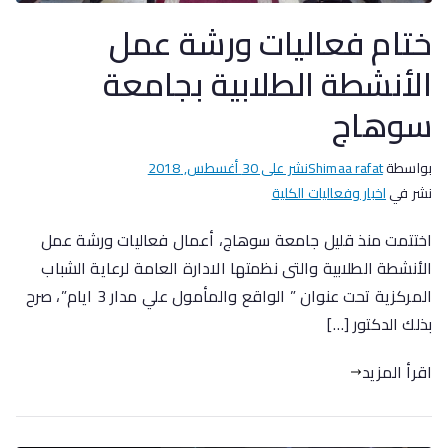
ختام فعاليات ورشة عمل
اﻷنشطة الطلابية بجامعة
سوهاج
بواسطة
Shimaa rafat
نشر على
30 أغسطس, 2018
نشر في
اخبار وفعاليات الكلية
اختتمت منذ قليل جامعة سوهاج، أعمال فعاليات ورشة عمل
الأنشطة الطلابية والتى نظمتها الادارة العامة لرعاية الشباب
المركزية تحت عنوان ” الواقع والمأمول علي مدار 3 ايام”، صرح
بذلك الدكتور […]
اقرأ المزيد