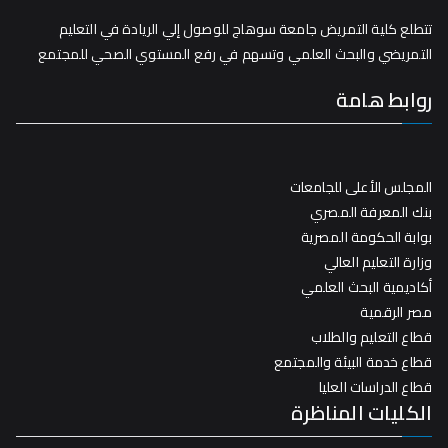
تتطلع كلية التمريض جامعة سوهاج للوصول إلي الريادة في التعليم
التمريضي والبحث العلمي وتسهم في رفع المستوي الصحي للمجتمع
روابط هامة
المجلس الأعلى للجامعات
بنك المعرفة المصري
بوابة الحكومة المصرية
وزارة التعليم العالي
أكاديمية البحث العلمي
مصر الرقمية
قطاع التعليم والطلاب
قطاع خدمة البيئة والمجتمع
قطاع الدراسات العليا
الكليات المناظرة