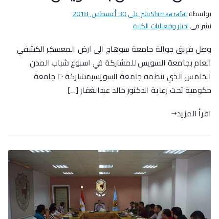
بواسطة
Shimaa rafat
نشر على
30 أغسطس, 2018
نشر في
اخبار وفعاليات الكلية
وصل فريق جوالة جامعة سوهاج الى ارض المعسكر الكشفي
العام بجامعة السويس للمشاركة في اسبوع شباب المدن
الخامس الذي تنظمه جامعة السويسبمشاركة ٢٠ جامعة
حكومية تحت رعاية الدكتور خالد عبدالغفار […]
اقرأ المزيد