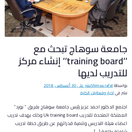
جامعة سوهاج تبحث مع
‘‘training board‘‘ إنشاء مركز
للتدريب لديها
بواسطة
Shimaa rafat
نشر على
30 أغسطس, 2018
نشر في
اخبار وفعاليات الكلية
اجتمع الدكتور احمد عزيز رئيس جامعة سوهاج بفريق ” بورد”
المملكة المتحدة للتدريب Uk training board وذلك بهدف تدريب
اعضاء هيئة التدريس وتنمية قدراتهم عن طريق خطة تدريب
شاملة بكافة […]