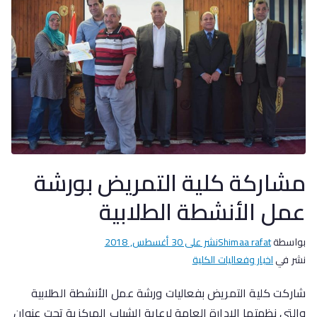
مشاركة كلية التمريض بورشة
عمل الأنشطة الطلابية
بواسطة
Shimaa rafat
نشر على
30 أغسطس, 2018
نشر في
اخبار وفعاليات الكلية
شاركت كلية التمريض بفعاليات ورشة عمل الأنشطة الطلابية
والتى نظمتها الادارة العامة لرعاية الشباب المركزية تحت عنوان