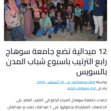
12 ميدالية تضع جامعة سوهاج
رابع الترتيب باسبوع شباب المدن
بالسويس
بواسطة
Shimaa rafat
نشر على
30 أغسطس, 2018
نشر في
اخبار وفعاليات الكلية
حصدت جامعة سوهاج المركز الرابع في الترتيب العام على
الجامعات المشاركة بحصولها على ٦ ميداليات ذهب و ميداليتان