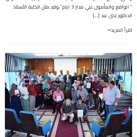
” الواقع والمأمول علي مدار 3 ايام”،وقد مثل الكلية الأستاذ
الدكتور غنى عبد […]
اقرأ المزيد