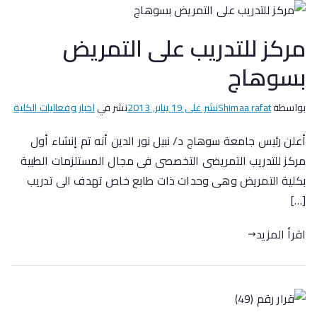
مركز للتدريب على التمريض
بسوهاج
بواسطة
Shimaa rafat
نشر على
19 يناير, 2013
نشر في
اخبار وفعاليات الكلية
أعلن رئيس جامعة سوهاج د/ نبيل نور الدين أنه تم إنشاء أول
مركز للتدريب التمريضى التخصصى فى مجال المستلزمات الطبية
بكلية التمريض وهى وحدات ذات طابع خاص تهدف الى تدريب
[…]
اقرأ المزيد