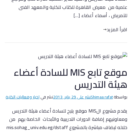
علمية من معرض القاهرة للكتاب للكلية والمعهد الفنى
للتمريض ، أسماء أعضاء […]
اقرأ المزيد
موقع تابع MIS للسادة أعضاء
هيئة التدريس
بواسطة
Shimaa rafat
نشر على
29 يناير, 2013
نشر في
اخبار وفعاليات الكلية
يقدم مشروع الMIS موقع يتيح للسادة أعضاء هيئة التدريس
ومعاونيهم إضافة الدورات التدريبية والأبحاث الخاصة بهم من
خلاله ليضاف مباشرة بالمشروع mis.sohag_univ.edu.eg/dstaff