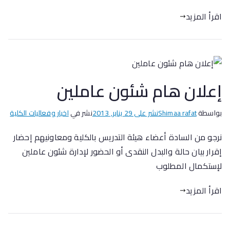
اقرأ المزيد
إعلان هام شئون عاملين
بواسطة
Shimaa rafat
نشر على
29 يناير, 2013
نشر في
اخبار وفعاليات الكلية
نرجو من السادة أعضاء هيئة التدريس بالكلية ومعاونيهم إحضار
إقرار بيان حالة والبدل النقدى أو الحضور لإدارة شئون عاملين
لإستكمال المطلوب
اقرأ المزيد