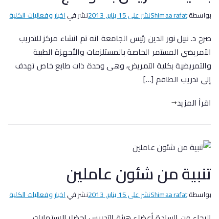
بواسطة
Shimaa rafat
نشر على
15 يناير, 2013
نشر في
اخبار وفعاليات الكلية
صرح د. نبيل نور الدين رئيس الجامعة انه تم انشاء مركز للتدريب
التمريضي المستمر الخاصة بالمستلزمات والأجهزة الطبية
والتمريضية بكلية التمريض، وهى وحدة ذات طابع خاص تهدف
إلى تدريب الطاقم […]
اقرأ المزيد
تنبية من شئون عاملين
بواسطة
Shimaa rafat
نشر على
15 يناير, 2013
نشر في
اخبار وفعاليات الكلية
الرجاء من السادة أعضاء هيئة التدريس إحضار الاستمارات