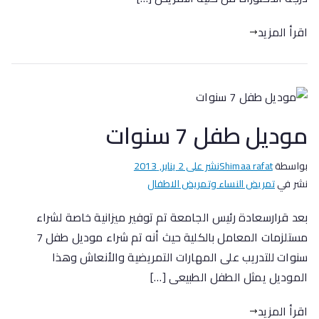
اقرأ المزيد
موديل طفل 7 سنوات
بواسطة
Shimaa rafat
نشر على
2 يناير, 2013
نشر في
تمريض النساء وتمريض الاطفال
بعد قرارسعادة رئيس الجامعة تم توفير ميزانية خاصة لشراء
مستلزمات المعامل بالكلية حيث أنه تم شراء موديل طفل 7
سنوات للتدريب على المهارات التمريضية والأنعاش وهذا
الموديل يمثل الطفل الطبيعى […]
اقرأ المزيد