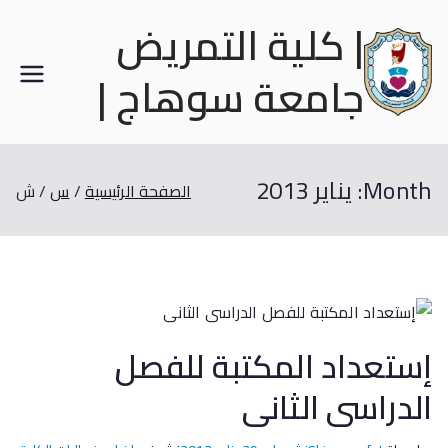
| كلية التمريض
جامعة سوهاج |
Month:
يناير 2013
الصفحة الرئيسية
س
ش
إستعداد المكتبة للفصل
الدراسى الثانى