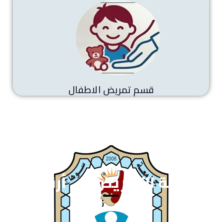
قسم تمريض الاطفال
كلية التمريض في أرقام