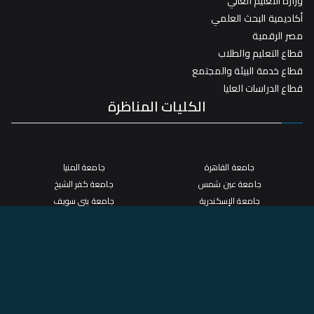
وزارة التعليم العالي
أكاديمية البحث العلمي
مصر الرقمية
قطاع التعليم والطلاب
قطاع خدمة البيئة والمجتمع
قطاع الدراسات العليا
الكليات المناظرة
جامعة القاهرة
جامعة المنيا
جامعة عين شمس
جامعة كفر الشيخ
جامعة الإسكندرية
جامعة بني سويف
جامعة أسيوط
جامعة الفيوم
جامعة الزقازيق
جامعة السويس
جامعة طنطا
جامعة قناة السويس
جامعة المنصورة
اتصل بنا