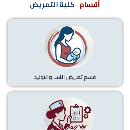
أقسام
كلية التمريض
قسم تمريض النسا والتوليد