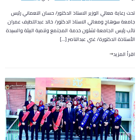
تحت رعاية معالي الوزير الاستاذ الدكتور/ حسان النعماني رئيس
جامعة سوهاج ومعالي الاستاذ الدكتور/ خالد عبداللطيف عمران
نائب رئيس الجامعة لشئون خدمة المجتمع وتنمية البيئة والسيدة
الأستاذة الدكتورة/ غني عبدالناصر […]
اقرأ المزيد