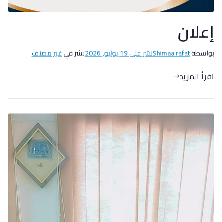
إعلان
بواسطة
Shimaa rafat
نشر على
19 يوليو, 2026
نشر في
غير مصنف
اقرأ المزيد