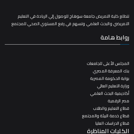
تتطلع كلية التمريض جامعة سوهاج للوصول إلي الريادة في التعليم
التمريضي والبحث العلمي وتسهم في رفع المستوي الصحي للمجتمع
روابط هامة
المجلس الأعلى للجامعات
بنك المعرفة المصري
بوابة الحكومة المصرية
وزارة التعليم العالي
أكاديمية البحث العلمي
مصر الرقمية
قطاع التعليم والطلاب
قطاع خدمة البيئة والمجتمع
قطاع الدراسات العليا
الكليات المناظرة