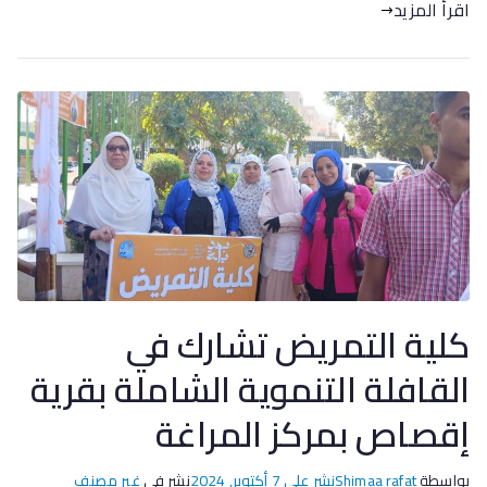
اقرأ المزيد
كلية التمريض تشارك في
القافلة التنموية الشاملة بقرية
إقصاص بمركز المراغة
بواسطة
Shimaa rafat
نشر على
7 أكتوبر, 2024
نشر في
غير مصنف