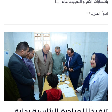
بانتصارات اكتوبر المجيدة عام […]
اقرأ المزيد
تنفيذاً للمبادرة الرئاسية بداية..