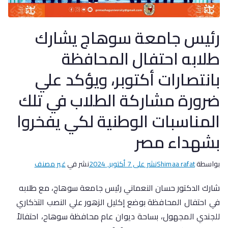
رئيس جامعة سوهاج يشارك
طلابه احتفال المحافظة
بانتصارات أكتوبر، ويؤكد علي
ضرورة مشاركة الطلاب في تلك
المناسبات الوطنية لكي يفخروا
بشهداء مصر
بواسطة
Shimaa rafat
نشر على
7 أكتوبر, 2024
نشر في
غير مصنف
شارك الدكتور حسان النعماني رئيس جامعة سوهاج، مع طلابه
في احتفال المحافظة بوضع إكليل الزهور علي النصب التذكاري
للجندي المجهول، بساحة ديوان عام محافظة سوهاح، احتفالاً