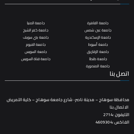
جامعة القاهرة
جامعة المنيا
جامعة عين شمس
جامعة كفر الشيخ
جامعة الإسكندرية
جامعة بني سويف
جامعة أسيوط
جامعة الفيوم
جامعة الزقازيق
جامعة السويس
جامعة طنطا
جامعة قناة السويس
جامعة المنصورة
اتصل بنا
محافظة سوهاج – مدينة ناصر- شارع جامعة سوهاج – كلية التمريض
الاتصال بنا
التليفون :2714
الفاكس :4609304