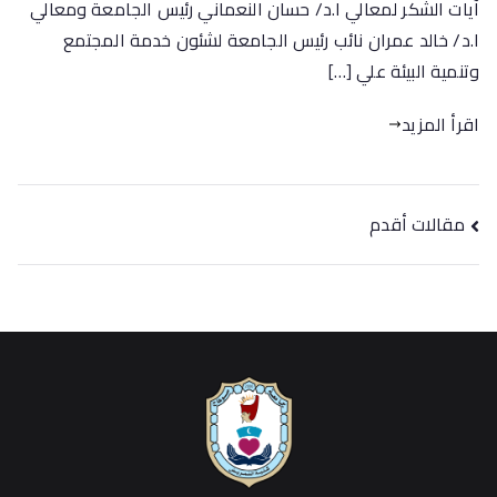
آيات الشكر لمعالي ا.د/ حسان النعماني رئيس الجامعة ومعالي
ا.د/ خالد عمران نائب رئيس الجامعة لشئون خدمة المجتمع
وتنمية البيئة علي […]
اقرأ المزيد
مقالات أقدم