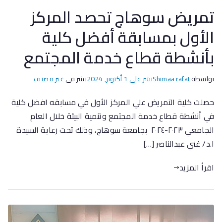
تمريض سوهاج تحصد المركز
الأول بمسابقة أفضل كلية
بأنشطة قطاع خدمة المجتمع
بواسطة
Shimaa rafat
نشر على
1 أكتوبر, 2024
نشر في
غير مصنف
حصلت كلية التمريض علي المركز الأول في مسابقه افضل كلية
في أنشطة قطاع خدمة المجتمع وتنمية البيئة خلال العام
الجامعي ٢٠٢٣-٢٠٢٤ بجامعة سوهاج، وذلك تحت رعاية السيدة
ا.د/ غني عبدالناصر […]
اقرأ المزيد