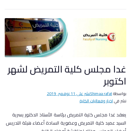
غدا مجلس كلية التمريض لشهر
اكتوبر
بواسطة
Shimaa rafat
نشر على
11 نوفمبر, 2019
نشر في
اخبار وفعاليات الكلية
يعقد غدا مجلس كلية التمريض برئاسة الأستاذ الدكتور يسرية
السيد عميد كلية التمريض وعضوية السادة أعضاء هيئة التدريس
أعضاء المجلس وذلك لمناقشة أوضاع الكلية .