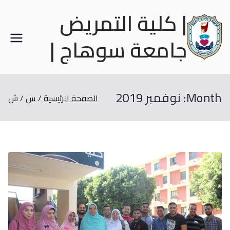
| كلية التمريض
جامعة سوهاج |
Month:
نوفمبر 2019
الصفحة الرئيسية
س
ش