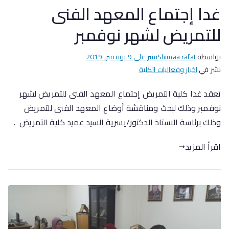
غدا إجتماع المعهد الفنى
للتمريض لشهر نوفمبر
بواسطة
Shimaa rafat
نشر على
9 نوفمبر, 2019
نشر في
اخبار وفعاليات الكلية
تعقد غدا كلية التمريض إجتماع المعهد الفنى للتمريض لشهر
نوفمبر وذلك لبحث ومناقشة أوضاع المعهد الفنى للتمريض
وذلك برئاسة الاستاذ الدكتور/يسرية السيد عميد كلية التمريض .
اقرأ المزيد