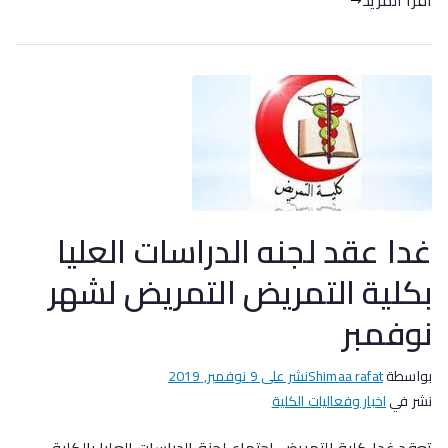
اقرأ المزيد
غدا عقد لجنه الدراسات العليا
بكلية التمريض التمريض لشهر
نوفمبر
بواسطة
Shimaa rafat
نشر على
9 نوفمبر, 2019
نشر في
اخبار وفعاليات الكلية