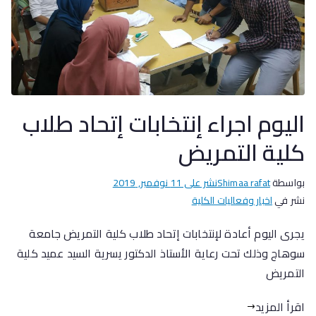
اليوم اجراء إنتخابات إتحاد طلاب
كلية التمريض
بواسطة
Shimaa rafat
نشر على
11 نوفمبر, 2019
نشر في
اخبار وفعاليات الكلية
يجرى اليوم أعادة لإنتخابات إتحاد طلاب كلية التمريض جامعة
سوهاج وذلك تحت رعاية الأستاذ الدكتور يسرية السيد عميد كلية
التمريض
اقرأ المزيد