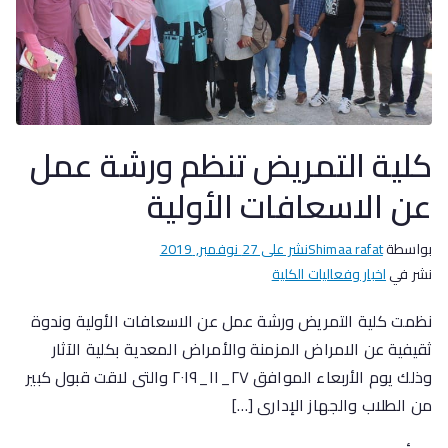
كلية التمريض تنظم ورشة عمل
عن الاسعافات الأولية
بواسطة
Shimaa rafat
نشر على
27 نوفمبر, 2019
نشر في
اخبار وفعاليات الكلية
نظمت كلية التمريض ورشة عمل عن الاسعافات الأولية وندوة
ثقيفية عن الامراض المزمنة والأمراض المعدية بكلية الآثار
وذلك يوم الأربعاء الموافق ٢٧_١١_٢٠١٩ والتى لاقت قبول كبير
من الطلاب والجهاز الإدارى […]