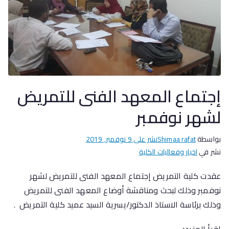
إجتماع المعهد الفنى للتمريض
لشهر نوفمبر
بواسطة
Shimaa rafat
نشر على
9 نوفمبر, 2019
نشر في
اخبار وفعاليات الكلية
عقدت كلية التمريض إجتماع المعهد الفنى للتمريض لشهر
نوفمبر وذلك لبحث ومناقشة أوضاع المعهد الفنى للتمريض
وذلك برئاسة الاستاذ الدكتور/يسرية السيد عميد كلية التمريض .