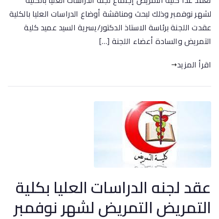
تعقد غدا كلية التمريض إجتماع لجنة الدراسات العليا بالكلية
لشهر نوفمبر وذلك لبحث ومناقشة أوضاع الدراسات العليا بالكلية
عقدت اللجنة برئاسة الاستاذ الدكتور/يسرية السيد عميد كلية
التمريض والسادة أعضاء اللجنة […]
اقرأ المزيد
عقد لجنه الدراسات العليا بكلية
التمريض التمريض لشهر نوفمبر