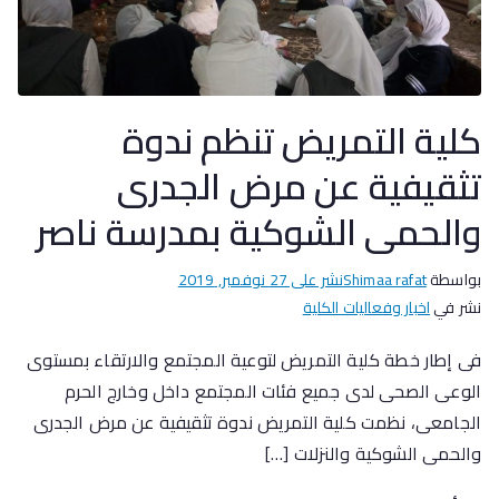
كلية التمريض تنظم ندوة
تثقيفية عن مرض الجدرى
والحمى الشوكية بمدرسة ناصر
بواسطة
Shimaa rafat
نشر على
27 نوفمبر, 2019
نشر في
اخبار وفعاليات الكلية
فى إطار خطة كلية التمريض لتوعية المجتمع والارتقاء بمستوى
الوعى الصحى لدى جميع فئات المجتمع داخل وخارج الحرم
الجامعى، نظمت كلية التمريض ندوة تثقيفية عن مرض الجدرى
والحمى الشوكية والنزلات […]