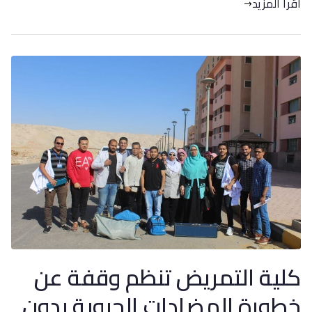
اقرأ المزيد
كلية التمريض تنظم وقفة عن
خطورة المضادات الحيوية بدون