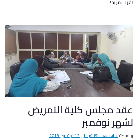
اقرأ المزيد
عقد مجلس كلية التمريض
لشهر نوفمبر
بواسطة
Shimaa rafat
نشر على
12 نوفمبر, 2019