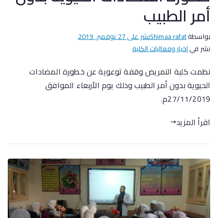
أمر الطبيب
بواسطة
Shimaa rafat
نشر على
27 نوفمبر, 2019
نشر في
اخبار وفعاليات الكلية
نظمت كلية التمريض وقفة توعوية عن خطورة المضادات
الحيوية بدون أمر الطبيب وذلك يوم الأربعاء الموافق
27/11/2019م.
اقرأ المزيد