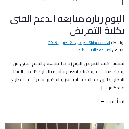
اليوم زيارة متابعة الدعم الفنى
بكلية التمريض
بواسطة
Shimaa rafat
نشر على
21 أكتوبر, 2019
نشر في
اخبار وفعاليات الكلية
تستقبل كلية التمريض اليوم زيارة المتابعة والدعم الفنى من
وحدة ضمان الجودة بالجامعة ويشارك بالزيارة كلا من الأستاذ
الدكتور طارق عبد الحميد أبو العز و الدكتور سامر أحمد الصاوى
والدكتور […]
اقرأ المزيد