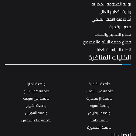
بوابة الحكومة المصرية
وزارة التعليم العالي
أكاديمية البحث العلمي
مصر الرقمية
قطاع التعليم والطلاب
قطاع خدمة البيئة والمجتمع
قطاع الدراسات العليا
الكليات المناظرة
جامعة القاهرة
جامعة المنيا
جامعة عين شمس
جامعة كفر الشيخ
جامعة الإسكندرية
جامعة بني سويف
جامعة أسيوط
جامعة الفيوم
جامعة الزقازيق
جامعة السويس
جامعة طنطا
جامعة قناة السويس
جامعة المنصورة
اتصل بنا