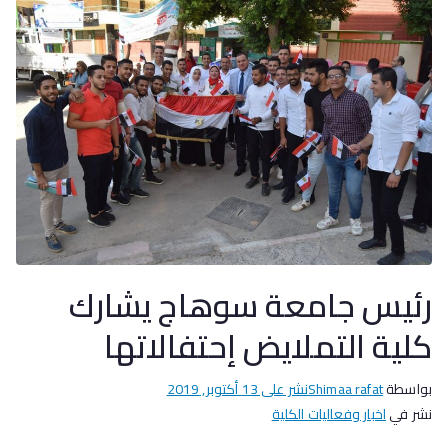
رئيس جامعة سوهاج يشارك
كلية التملايض إحتفالاتها
بواسطة
Shimaa rafat
نشر على
13 أكتوبر, 2019
نشر في
اخبار وفعاليات الكلية