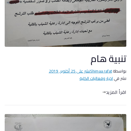
تنبية هام
بواسطة
Shimaa rafat
نشر على
25 أكتوبر, 2019
نشر في
اخبار وفعاليات الكلية
اقرأ المزيد