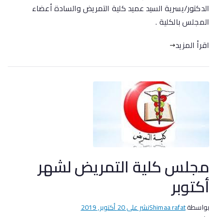
الدكتور/يسرية السيد عميد كلية التمريض والسادة أعضاء
المجلس بالكلية .
اقرأ المزيد
مجلس كلية التمريض لشهر
أكتوبر
بواسطة
Shimaa rafat
نشر على
20 أكتوبر, 2019