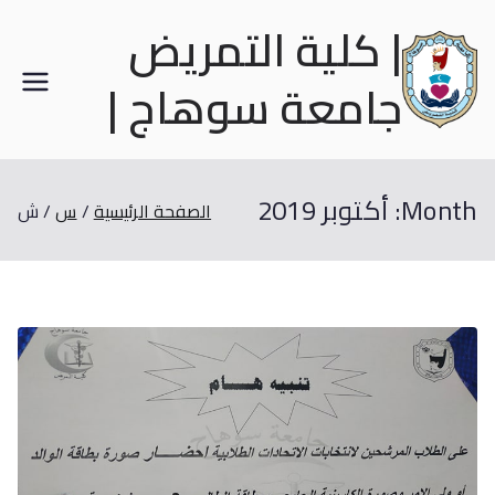
| كلية التمريض
جامعة سوهاج |
Month:
أكتوبر 2019
الصفحة الرئيسية
س
ش