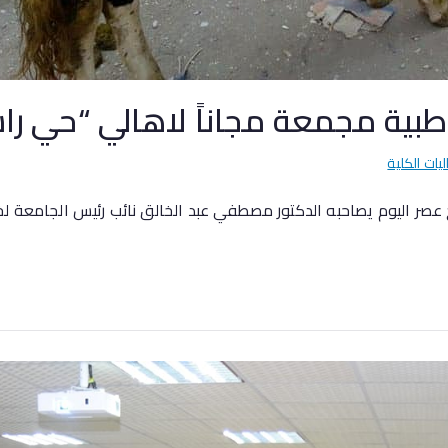
بية مجمعة مجاناً لاهالي “حي را
ليات الكلية
عصر اليوم يصاحبه الدكتور مصطفي عبد الخالق نائب رئيس الجامعة لخد