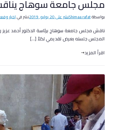
مجلس جامعة سوهاج يناقش ا
بواسطة
Shimaa rafat
نشر على
20 يوليو, 2019
نشر في
اخبار وفعا
المجلس جلسته بعرض تقديمي لكلاً […]
اقرأ المزيد