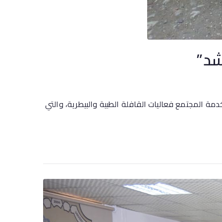
شد”
مة المجتمع فعاليات القافلة الطبية والبيطرية، والتي