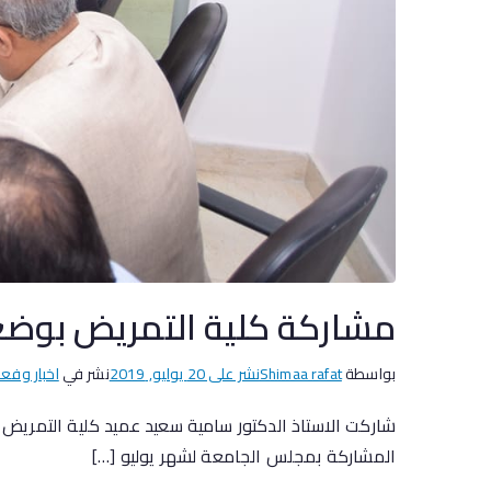
مشاركة كلية التمريض بوضع 
بواسطة
Shimaa rafat
نشر على
20 يوليو, 2019
نشر في
اخبار وفعا
المشاركة بمجلس الجامعة لشهر يوليو […]