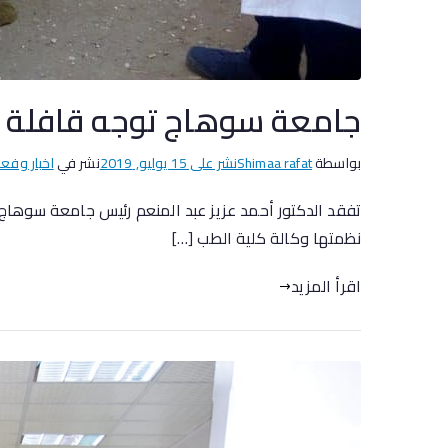
جامعة سوهاج توجه قافلة ط
بواسطة
Shimaa rafat
نشر على
15 يوليو, 2019
نشر في
اخبار وفعا
تفقد الدكتور أحمد عزيز عبد المنعم رئيس جامعة سوهاج 
نظمتها وكالة كلية الطب […]
اقرأ المزيد