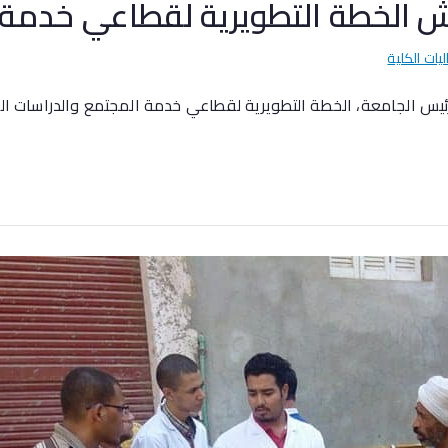
لخطة التطويرية لقطاعي خدمة ال
ليات الكلية