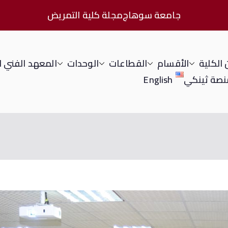
جامعة سوهاج
مجلة كلية التمريض
الكلية
الأقسام
القطاعات
الوحدات
المعهد الفني 
نصة ثينكي
English