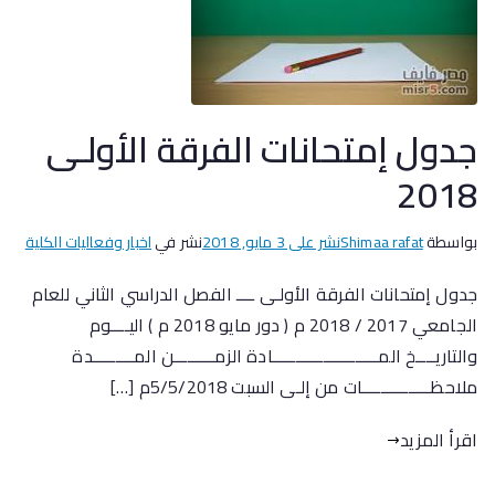
جدول إمتحانات الفرقة الأولـى
2018
بواسطة
Shimaa rafat
نشر على
3 مايو, 2018
نشر في
اخبار وفعاليات الكلية
جدول إمتحانات الفرقة الأولـى ــــ الفصل الدراسي الثاني للعام
الجامعي 2017 / 2018 م ( دور مايو 2018 م ) اليــــوم
والتاريــــخ المـــــــــــــــــــــــادة الزمـــــــــن المـــــــــدة
ملاحظـــــــــــــــات من إلـى السبت 5/5/2018م […]
اقرأ المزيد