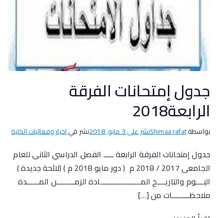
جدول إمتحانات الفرقة
الرابعة2018
بواسطة
Shimaa rafat
نشر على
3 مايو, 2018
نشر في
اخبار وفعاليات الكلية
جدول إمتحانات الفرقة الرابعة ـــــ الفصل الدراسي الثانى للعام
الجامعى 2017 / 2018 م ( دور مايو 2018 م ) (لائحة جديدة )
اليــــوم والتاريــــخ المــــــــــــــــــــادة الزمـــــــــن المــــــدة
ملاحظـــــــــات من […]