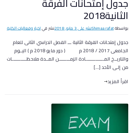
جدول إمتحانات الفرقة
الثانية2018
بواسطة
Shimaa rafat
نشر على
3 مايو, 2018
نشر في
اخبار وفعاليات الكلية
جدول إمتحانات الفرقة الثانية ـــ الفصل الدراسي الثانى للعام
الجامعى 2017 / 2018 م ( دور مايو 2018 م ) اليــوم
والتاريــخ المـــــــــــــــادة الزمـــــــــن المــدة ملاحظــــــــــــات
من إلـى الأحد […]
اقرأ المزيد