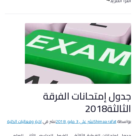
اقرأ المزيد
جدول إمتحانات الفرقة
الثالثة2018
بواسطة
Shimaa rafat
نشر على
3 مايو, 2018
نشر في
اخبار وفعاليات الكلية
جدول إمتحانات الفرقة الثالثة ـــ الفصل الدراسي الثانى للعام