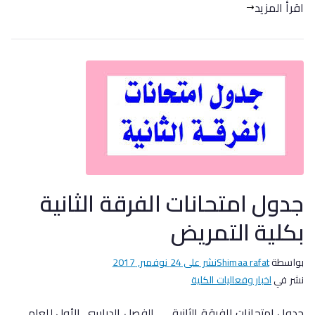
اقرأ المزيد
جدول امتحانات الفرقة الثانية
بكلية التمريض
بواسطة
Shimaa rafat
نشر على
24 نوفمبر, 2017
نشر في
اخبار وفعاليات الكلية
جدول إمتحانات الفرقة الثانية ـــ الفصل الدراسي الأول للعام