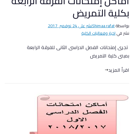
أماكن إمتحانات الفرقة الرابعة
بكلية التمريض
بواسطة
Shimaa rafat
نشر على
24 نوفمبر, 2017
نشر في
اخبار وفعاليات الكلية
تجرى إمتحانات الفصل الدراسى الثانى للفرقة الرابعة
بمبنى كلية التمريض
اقرأ المزيد