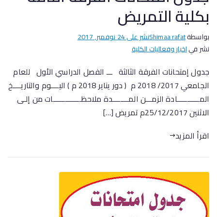
بكلية التمريض
بواسطة
Shimaa rafat
نشر على
24 نوفمبر, 2017
نشر في
اخبار وفعاليات الكلية
جدول إمتحانات الفرقة الثالثة ـــ الفصل الدراسي الأول للعام
الجامعي 2017/ 2018 م ( دور يناير 2018 م ) اليــــوم والتاريــــخ
المـــــــــــادة الزمـــن المــــــــدة ملاحظــــــــــــــات من إلـى
الاثنين 25/12/2017م تمريض […]
اقرأ المزيد