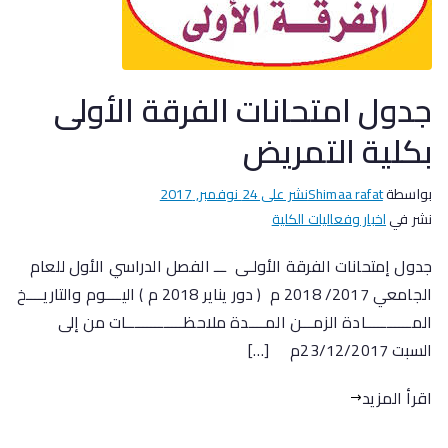
جدول امتحانات الفرقة الأولى
بكلية التمريض
بواسطة
Shimaa rafat
نشر على
24 نوفمبر, 2017
نشر في
اخبار وفعاليات الكلية
جدول إمتحانات الفرقة الأولـى ـــ الفصل الدراسي الأول للعام
الجامعي 2017/ 2018 م ( دور يناير 2018 م ) اليــــوم والتاريــــخ
المـــــــــــادة الزمـــن المــــدة ملاحظــــــــــــــات من إلى
السبت 23/12/2017م […]
اقرأ المزيد