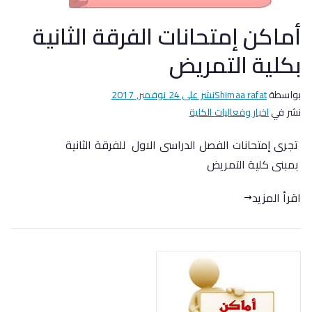
أماكن إمتحانات الفرقة الثانية
بكلية التمريض
بواسطة
Shimaa rafat
نشر على
24 نوفمبر, 2017
نشر في
اخبار وفعاليات الكلية
تجرى إمتحانات الفصل الدراسى الاول للفرقة الثانية
بمبنى كلية التمريض
اقرأ المزيد