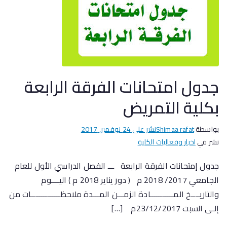
جدول امتحانات الفرقة الرابعة
بكلية التمريض
بواسطة
Shimaa rafat
نشر على
24 نوفمبر, 2017
نشر في
اخبار وفعاليات الكلية
جدول إمتحانات الفرقة الرابعة ـــ الفصل الدراسي الأول للعام
الجامعي 2017/ 2018 م ( دور يناير 2018 م ) اليــــوم
والتاريــــخ المـــــــــــادة الزمـــن المـــدة ملاحظــــــــــــــات من
إلـى السبت 23/12/2017م […]