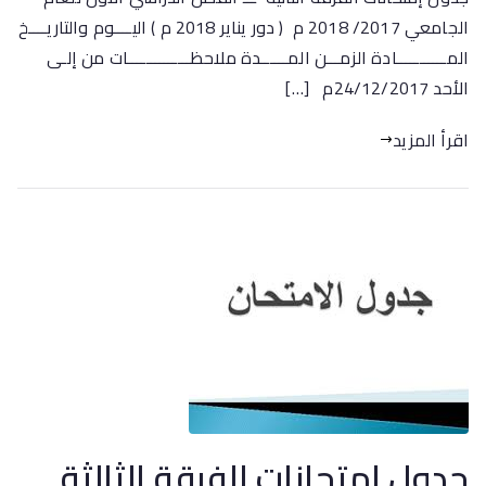
الجامعي 2017/ 2018 م ( دور يناير 2018 م ) اليــــوم والتاريــــخ
المـــــــــــادة الزمـــن المــــــدة ملاحظــــــــــــــات من إلـى
الأحد 24/12/2017م […]
اقرأ المزيد
جدول امتحانات الفرقة الثالثة