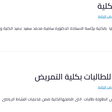
كلية
يات الكلية
بالكلية برئاسة الاستاذة الدكتورة سامية محمد سعيد عميد الكلية وب
لطالبات بكلية التمريض
يات الكلية
 الطاولة طالبات التى اقامتهاالكلية ضمن فاعليات النشاط الرياضى با