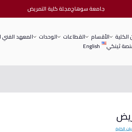
جامعة سوهاج
مجلة كلية التمريض
الكلية
الأقسام
القطاعات
الوحدات
المعهد الفني 
نصة ثينكي
English
ريض
يات الكلية