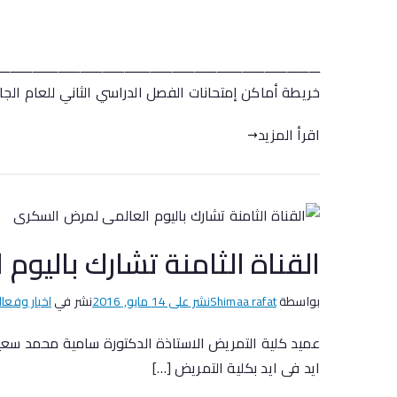
كلية
إدارة شئون ا
ـــــــــــــــــــــــــــــــــــــــــــــــــــــــــــــــــــــــــــــــــــــــ
خريطة أماكن إمتحانات الفصل الدراسي الثاني للعام الجامعي 2015/2016 م ( للفرق الأربعة ) بفصول آداب الدور الثاني والثالث 3
اقرأ المزيد
القناة الثامنة تشارك باليو
بواسطة
Shimaa rafat
نشر على
14 مايو, 2016
نشر في
اخبار وفعال
عميد كلية التمريض الاستاذة الدكتورة سامية محمد سعيد
ايد فى ايد بكلية التمريض […]