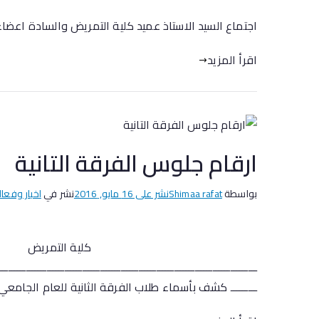
اجتماع السيد الاستاذ عميد كلية التمريض والسادة اعضاء هيء
اقرأ المزيد
ارقام جلوس الفرقة التانية
بواسطة
Shimaa rafat
نشر على
16 مايو, 2016
نشر في
اخبار وفعال
جامع
كلية التمريض
ـــــــــــــــــــــــــــــــــــــــــــــــــــــــــــــــــــــــــــــــــــــــ
ـــــــــ كشف بأسماء طلاب الفرقة الثانية للعام الجامعي 2014/2015م م رقم الجلوس الاسم أعمال السنة /عملي …….. شفوي …….. تحريري …….. 1 301 أبانوب أبو 