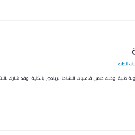
يات الكلية
ة وذلك ضمن فاعليات النشاط الرياضى بالكلية وقد شارك بالنشاط 10 طلب