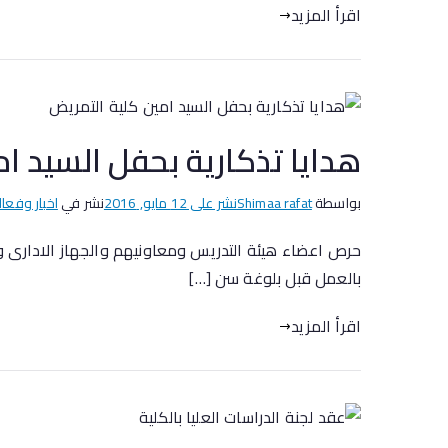
اقرأ المزيد
هدايا تذكارية بحفل السيد ا
بواسطة
Shimaa rafat
نشر على
12 مايو, 2016
نشر في
اخبار وفعال
حرص اعضاء هيئة التدريس ومعاونيهم والجهاز الادارى والع
بالعمل قبل بلوغة سن […]
اقرأ المزيد