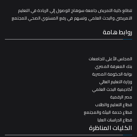
تتطلع كلية التمريض جامعة سوهاج للوصول إلي الريادة في التعليم
التمريضي والبحث العلمي وتسهم في رفع المستوي الصحي للمجتمع
روابط هامة
المجلس الأعلى للجامعات
بنك المعرفة المصري
بوابة الحكومة المصرية
وزارة التعليم العالي
أكاديمية البحث العلمي
مصر الرقمية
قطاع التعليم والطلاب
قطاع خدمة البيئة والمجتمع
قطاع الدراسات العليا
الكليات المناظرة