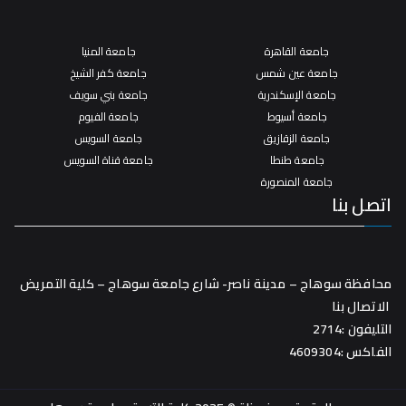
جامعة القاهرة
جامعة المنيا
جامعة عين شمس
جامعة كفر الشيخ
جامعة الإسكندرية
جامعة بني سويف
جامعة أسيوط
جامعة الفيوم
جامعة الزقازيق
جامعة السويس
جامعة طنطا
جامعة قناة السويس
جامعة المنصورة
اتصل بنا
محافظة سوهاج – مدينة ناصر- شارع جامعة سوهاج – كلية التمريض
الاتصال بنا
التليفون :2714
الفاكس :4609304