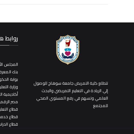
روابط ه
المجلس الأ
بنك المعر
بوابة الحك
تتطلع كلية التمريض جامعة سوهاج للوصول
وزارة التعلي
إلي الريادة في التعليم التمريضي والبحث
أكاديمية ا
العلمي وتسهم في رفع المستوي الصحي
مصر الرقمي
للمجتمع
قطاع التعل
قطاع خدمة 
قطاع الدراس