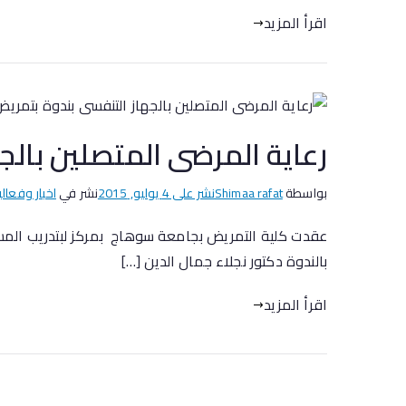
اقرأ المزيد
رعاية المرضى المتصلين بال
بواسطة
Shimaa rafat
نشر على
4 يوليو, 2015
نشر في
اخبار وفعالي
بالندوة دكتور نجلاء جمال الدين […]
اقرأ المزيد