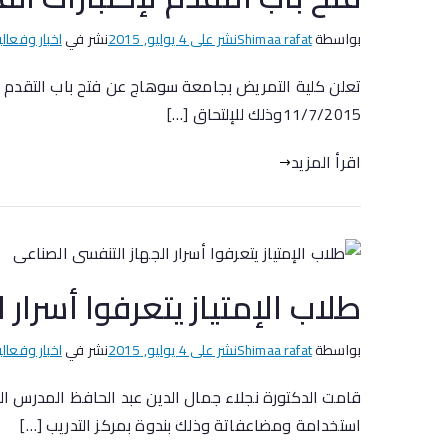
بواسطة
Shimaa rafat
نشر على
4 يوليو, 2015
نشر في
اخبار وفعالي
11/7/2015وذلك للإلتحاق […]
اقرأ المزيد
طلاب الإمتياز يتعرفوا أسرار
بواسطة
Shimaa rafat
نشر على
4 يوليو, 2015
نشر في
اخبار وفعالي
قامت الدكتورة نجلاء جمال الدين عبد الحافظ المدرس ال
استخدامة ومضاعفاتة وذلك بندوة بمركز التدريب […]