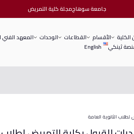
جامعة سوهاج
مجلة كلية التمريض
الكلية
الأقسام
القطاعات
الوحدات
المعهد الفني 
نصة ثينكي
English
قدرات للقبول بكلية التمريض لطلاب ا