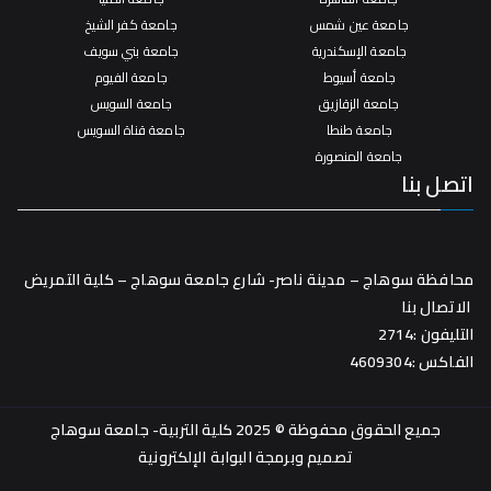
جامعة عين شمس
جامعة كفر الشيخ
جامعة الإسكندرية
جامعة بني سويف
جامعة أسيوط
جامعة الفيوم
جامعة الزقازيق
جامعة السويس
جامعة طنطا
جامعة قناة السويس
جامعة المنصورة
اتصل بنا
محافظة سوهاج – مدينة ناصر- شارع جامعة سوهاج – كلية التمريض
الاتصال بنا
التليفون :2714
الفاكس :4609304
جميع الحقوق محفوظة © 2025 كلية التربية- جامعة سوهاج
تصميم وبرمجة
البوابة الإلكترونية