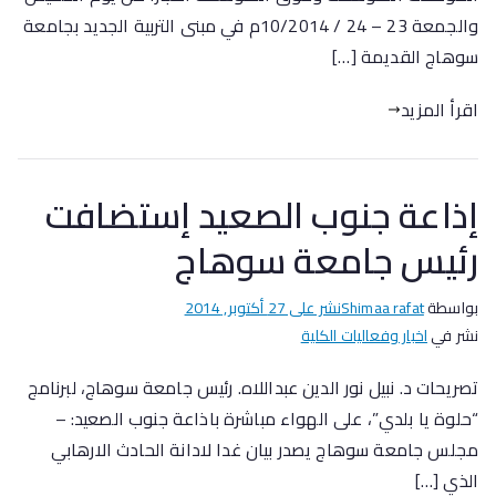
والجمعة 23 – 24 / 10/2014م في مبنى التربية الجديد بجامعة
سوهاج القديمة […]
اقرأ المزيد
إذاعة جنوب الصعيد إستضافت
رئيس جامعة سوهاج
بواسطة
Shimaa rafat
نشر على
27 أكتوبر, 2014
نشر في
اخبار وفعاليات الكلية
تصريحات د. نبيل نور الدين عبداللاه. رئيس جامعة سوهاج، لبرنامج
“حلوة يا بلدي”، على الهواء مباشرة باذاعة جنوب الصعيد: –
مجلس جامعة سوهاج يصدر بيان غدا ﻻدانة الحادث اﻻرهابي
الذي […]