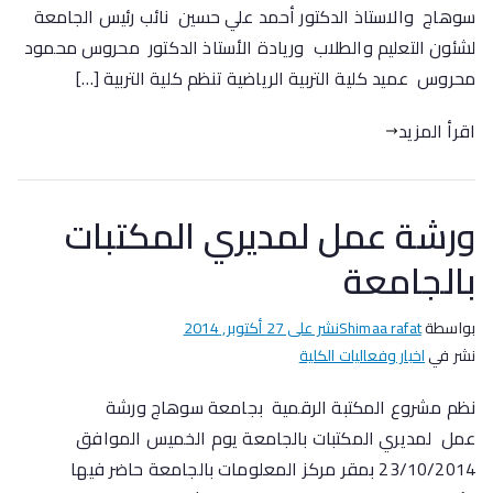
سوهاج والاستاذ الدكتور أحمد علي حسين نائب رئيس الجامعة
لشئون التعليم والطلاب وريادة الأستاذ الدكتور محروس محمود
محروس عميد كلية التربية الرياضية تنظم كلية التربية […]
اقرأ المزيد
ورشة عمل لمديري المكتبات
بالجامعة
بواسطة
Shimaa rafat
نشر على
27 أكتوبر, 2014
نشر في
اخبار وفعاليات الكلية
نظم مشروع المكتبة الرقمية بجامعة سوهاج ورشة
عمل لمديري المكتبات بالجامعة يوم الخميس الموافق
23/10/2014 بمقر مركز المعلومات بالجامعة حاضر فيها