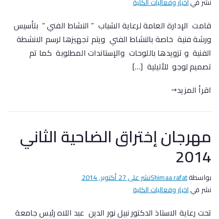
نشر في
اخبار وفعاليات الكلية
قامت الإدارة العامة لرعاية الشباب ” النشاط الفني ” بتأسيس
ورشة فنية خاصة بالنشاط الفني ويتم تجهيزها لرسم الانشطة
الفنية و تزويدها باللوحات والإستاندات المطلوبة كما تم
تصميم لوجو للأتيلية […]
اقرأ المزيد
مهرجان إختراق الضاحية الثاني
2014
بواسطة
Shimaa rafat
نشر على
27 أكتوبر, 2014
نشر في
اخبار وفعاليات الكلية
تحت رعاية الاستاذ الدكتور نبيل نور الدين عبد اللاه رئيس جامعة