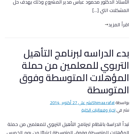
الأستاذ الدكتور محمود عباس مدير المشروع وذلك بهدف حل
المشكلات التي […]
اقرأ المزيد
بدء الدراسه لبرنامج التأهيل
التربوي للمعلمين من حملة
المؤهلات المتوسطة وفوق
المتوسطة
بواسطة
Shimaa rafat
نشر على
27 أكتوبر, 2014
نشر في
اخبار وفعاليات الكلية
تبدأ الدراسة بانتظام لبرنامج التأهيل التربوي للمعلمين من حملة
المؤهلات المتوسطة وفوق المتوسطة اعتبارًا من يوم الخميس