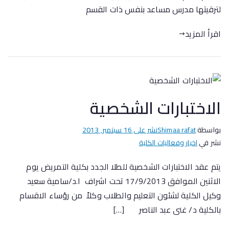
لترقيتها مدرس مساعد بنفس ذات القسم
اقرأ المزيد
الاختبارات الشخصية
بواسطة
Shimaa rafat
نشر على
16 سبتمبر, 2013
نشر في
اخبار وفعاليات الكلية
يتم عقد الاختبارات الشخصية للطلا الجدد بكلية التمريض يوم
الاثنين الموافق 17/9/2013 تحت اشراف ا.د/سامية سعيد
وكيل الكلية لشئون التعليم والطلاب وكلاً من رؤساء الاقسام
بالكلية د/ غنى عبد الناصر […]