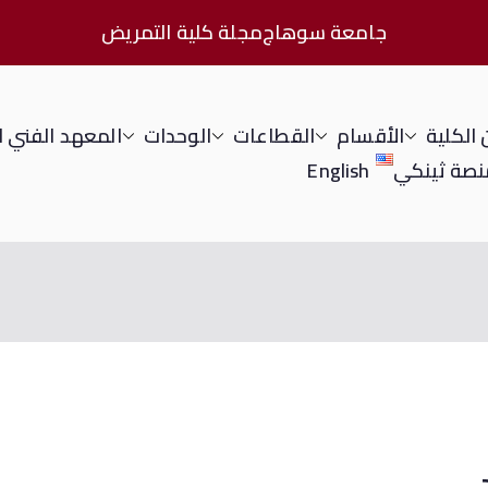
جامعة سوهاج
مجلة كلية التمريض
الكلية
الأقسام
القطاعات
الوحدات
المعهد الفني 
نصة ثينكي
English