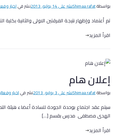
بواسطة
Shimaa rafat
نشر على
14 يوليو, 2013
نشر في
اخبار وفعا
تم أعتماد وإظهار نتيجة الفرقتين الاولى والثانية بكلية ا
اقرأ المزيد
إعلان هام
بواسطة
Shimaa rafat
نشر على
3 يوليو, 2013
نشر في
اخبار وفعالي
الهدى مصطفى مدرس بقسم […]
اقرأ المزيد