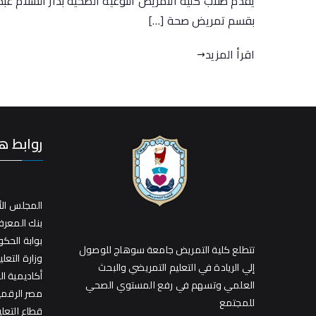
يقدم طلاب كلية التمريض التوعية الصحية بدار السلام ع
بقسم تمريض صحة […]
اقرأ المزيد
روابط ه
المجلس الأ
بنك المعر
بوابة الحك
تتطلع كلية التمريض جامعة سوهاج للوصول
وزارة التعلي
إلي الريادة في التعليم التمريضي والبحث
أكاديمية ا
العلمي وتسهم في رفع المستوي الصحي
مصر الرقمي
للمجتمع
قطاع التعل