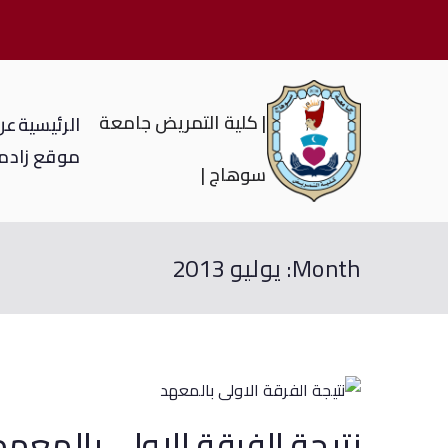
| كلية التمريض جامعة
الرئيسية
عن 
موقع زاد
م
سوهاج |
Month:
يوليو 2013
نتيجة الفرقة الاولى بالمعهد