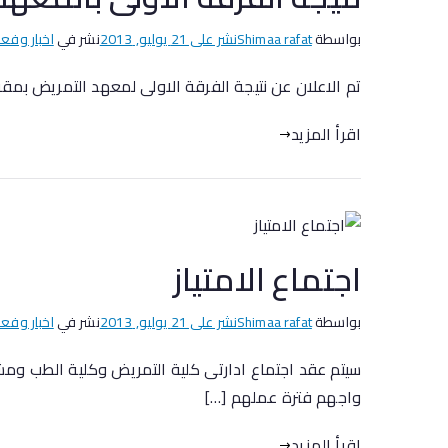
بواسطة
Shimaa rafat
نشر على
21 يوليو, 2013
نشر في
اخبار وفعا
تم الاعلان عن نتيجة الفرقة الاولى لمعهد التمريض بمق
اقرأ المزيد
اجتماع الامتياز
بواسطة
Shimaa rafat
نشر على
21 يوليو, 2013
نشر في
اخبار وفعا
سيتم عقد اجتماع ادارتى كلية التمريض وكلية الطب ومش
واجهم فترة عملهم […]
اقرأ المزيد