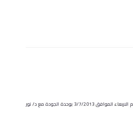
سيتم عقد اجتماع بوحدة الجودة للسادة أعضاء هيئة التدريس والهيئة المعاونة لتوزيع مهام الجوده الساعة العاشرة صباحاً يوم الاربعاء الموافق 3/7/2013 بوحدة الجودة مع د/ نور