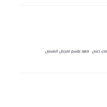
/ شيماء حسن معيد بقسم تمريض المسنين