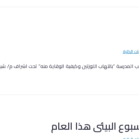
ات الكلية
طلاب المدرسة “بالتهاب اللوزتين وكيفية الوقاية منه” تحت اشراف م
بوع البيئى هذا العام