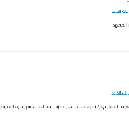
ليات الكلية
ر المعهد
ليات الكلية
رف الامتياز م.م/ نادية محمد على مدرس مساعد بقسم إدارة التمريض 