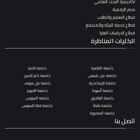
أكاديمية البحث العلمي
مصر الرقمية
قطاع التعليم والطلاب
قطاع خدمة البيئة والمجتمع
قطاع الدراسات العليا
الكليات المناظرة
جامعة القاهرة
جامعة المنيا
جامعة عين شمس
جامعة كفر الشيخ
جامعة الإسكندرية
جامعة بني سويف
جامعة أسيوط
جامعة الفيوم
جامعة الزقازيق
جامعة السويس
جامعة طنطا
جامعة قناة السويس
جامعة المنصورة
اتصل بنا