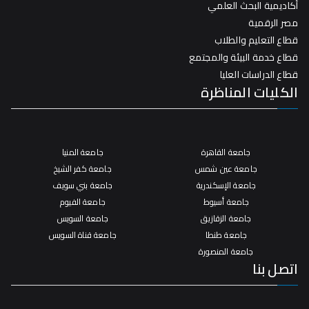
أكاديمية البحث العلمي
مصر الرقمية
قطاع التعليم والطلاب
قطاع خدمة البيئة والمجتمع
قطاع الدراسات العليا
الكليات المناظرة
جامعة القاهرة
جامعة المنيا
جامعة عين شمس
جامعة كفر الشيخ
جامعة الإسكندرية
جامعة بني سويف
جامعة أسيوط
جامعة الفيوم
جامعة الزقازيق
جامعة السويس
جامعة طنطا
جامعة قناة السويس
جامعة المنصورة
اتصل بنا