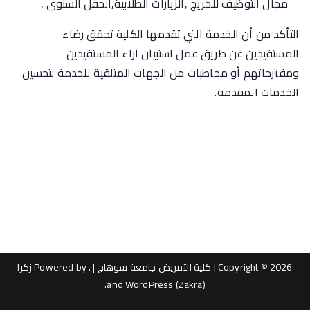
مجال التوظيف للخريج ,الزيارات الطلابية
,
الحفل السنوي
.
التأكد من أن الخدمة التي تقدمها الكلية تحقق رضاء
المستفيدين عن طريق عمل استبيان آراء المستفيدين
ومقترحاتهم أو مخاطبات من الجهات المتلقية للخدمة لتحسين
الخدمات المقدمة.
Copyright © 2026
| كلية التمريض جامعة سوهاج |
. Powered by
زكرا
.
WordPress
and
(Zakra)