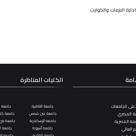
 الازمات والكوارث
امة
الكليات المناظرة
على للجامعات
جامعة القاهرة
جامعة ال
فة المصري
جامعة عين شمس
جامعة كفر
جامعة الإسكندرية
جامعة بني
ومة المصرية
جامعة أسيوط
جامعة ال
م العالي
جامعة الزقازيق
جامعة ال