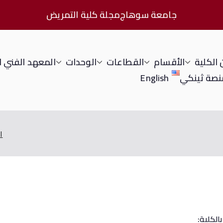
جامعة سوهاج
مجلة كلية التمريض
الكلية
الأقسام
القطاعات
الوحدات
المعهد الفني 
نصة ثينكي
English
ا
الكلية: