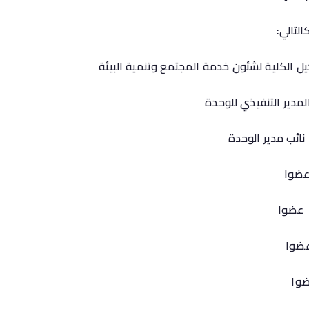
لتالي: