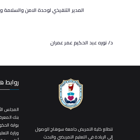
المدير التنفيذي لوحدة الامن والسلامة وادارة
د/ نوره عبد الحكيم عمر عمران
روابط ه
المجلس الأ
بنك المعر
بوابة الحك
تتطلع كلية التمريض جامعة سوهاج للوصول
وزارة التعلي
إلي الريادة في التعليم التمريضي والبحث