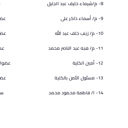
8- م/شيماء خليف عبد الجليل عضوا
9- م/ أسماء ذاكر على عضوا
10- م/ زينب خلف عبد الله عضوا
11- م/ هبه عبد الناصر محمد عضوا
12- أمين الكلية عضوا
13- مسئول الأمن بالكلية عضوا
14- ا/ فاطمة محمود محمد سكرتارية