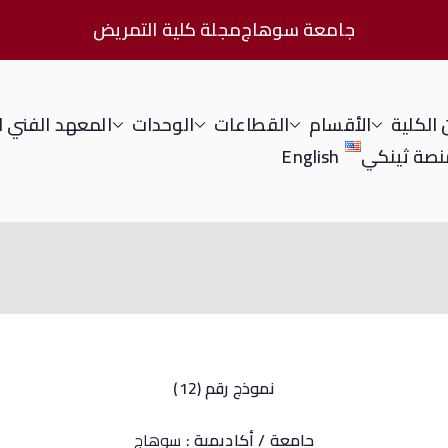
جامعة سوهاج
مجلة كلية التمريض
الكلية
الأقسام
القطاعات
الوحدات
المعهد الفني 
نصة ثينكي
English
نموذج رقم (12)
جامعة / أكاديمية :
سوهاج