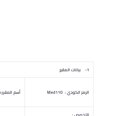
1-
بيانات المقرر
الرمز الكودي :
Med110
أسم المقرر:
n
التخصص :