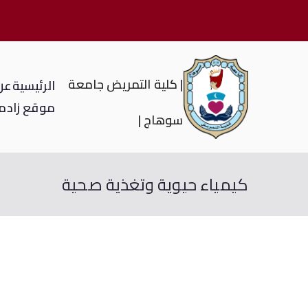
| كلية التمريض جامعة
الرئيسية
عن 
موقع زاد
م
سوهاج |
كيمياء حيوية وتغذية صحية