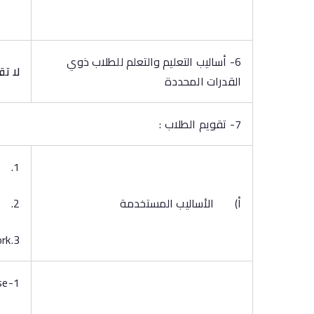
6- أساليب التعليم والتعلم للطلاب ذوي
لا ت
القدرات المحددة
7- تقويم الطلاب :
1. Final-term Examination
‌أ) الأساليب المستخدمة
2. Oral Examination.
3.Semester Work
1-Final-term Examination at the end of course