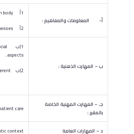
1أ Gain the knowledge and understanding of normal and abnormal function of human body.
أ‌-
المعلومات والمفاهيم
:
2أ Recognize the common diagnostic and laboratory techniques necessary to establish diagnosis of common illnesses
1)ب 
aspects .
ب – المهارت الذهنية :
2)ب Deliver safe nursing care to various categories of patients in different
جـ – المهارت المهنية الخاصة
patient care
بالمقرر :
د – المهارات العامة
utic context