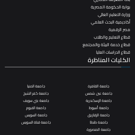
بوابة الحكومة المصرية
وزارة التعليم العالي
أكاديمية البحث العلمي
مصر الرقمية
قطاع التعليم والطلاب
قطاع خدمة البيئة والمجتمع
قطاع الدراسات العليا
الكليات المناظرة
جامعة القاهرة
جامعة المنيا
جامعة عين شمس
جامعة كفر الشيخ
جامعة الإسكندرية
جامعة بني سويف
جامعة أسيوط
جامعة الفيوم
جامعة الزقازيق
جامعة السويس
جامعة طنطا
جامعة قناة السويس
جامعة المنصورة