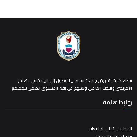
تتطلع كلية التمريض جامعة سوهاج للوصول إلي الريادة في التعليم
التمريضي والبحث العلمي وتسهم في رفع المستوي الصحي للمجتمع
روابط هامة
المجلس الأعلى للجامعات
بنك المعرفة المصري