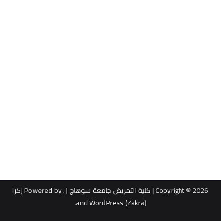
Copyright © 2026
| كلية التمريض جامعة سوهاج |
. Powered by
زكرا
.
WordPress
and
(Zakra)