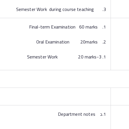
3. Semester Work during course teaching
1. Final-term Examination 60 marks
2. Oral Examination 20marks
3-Semester Work 20 marks
1.د Department notes