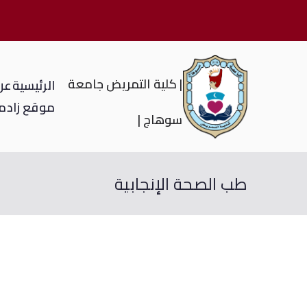
| كلية التمريض جامعة
الرئيسية
عن 
موقع زاد
م
سوهاج |
طب الصحة الإنجابية