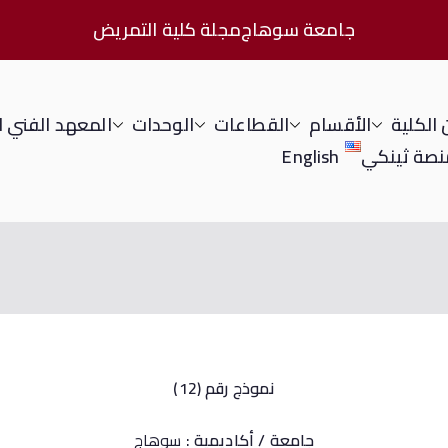
جامعة سوهاج
مجلة كلية التمريض
الكلية
الأقسام
القطاعات
الوحدات
المعهد الفني 
نصة ثينكي
English
نموذج رقم (12)
جامعة / أكاديمية :
سوهاج