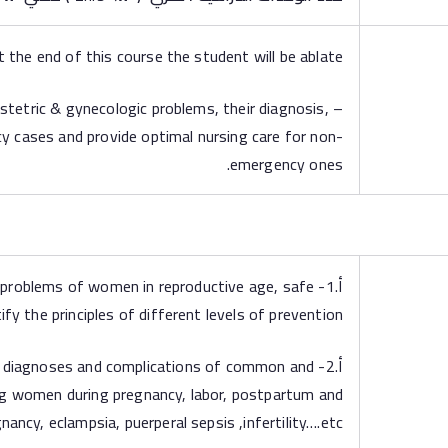
t the end of this course the student will be ablate:
stetric & gynecologic problems, their diagnosis,
y cases and provide optimal nursing care for non-
emergency ones.
أ.1- oblems of women in reproductive age, safe
y the principles of different levels of prevention.
أ.2-  diagnoses and complications of common and
ing women during pregnancy, labor, postpartum and
ancy, eclampsia, puerperal sepsis ,infertility….etc