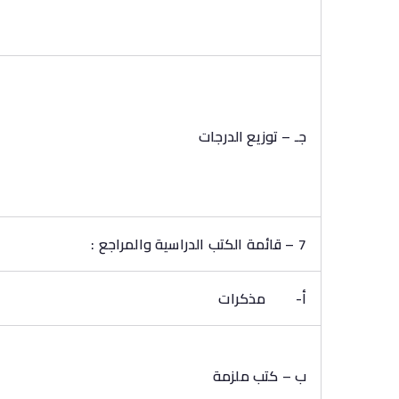
جـ – توزيع الدرجات
7 – قائمة الكتب الدراسية والمراجع :
أ‌-
مذكرات
ب – كتب ملزمة