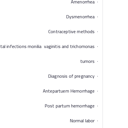
· Amenorrhea
· Dysmenorrhea
· Contraceptive methods
· Genital infections monilia vaginitis and trichomonas
· tumors
· Diagnosis of pregnancy
· Antepartuem Hemorrhage
· Post partum hemorrhage
· Normal labor