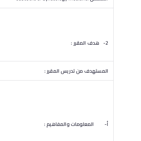
2-
هدف المقرر :
المستهدف من تدريس المقرر :
أ‌-
المعلومات والمفاهيم :