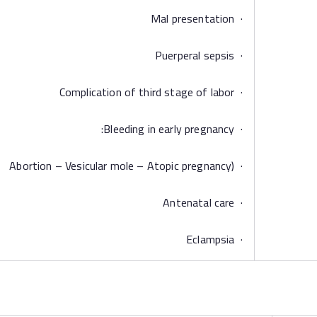
· Mal presentation
· Puerperal sepsis
· Complication of third stage of labor
· Bleeding in early pregnancy:
· (Abortion – Vesicular mole – Atopic pregnancy
· Antenatal care
· Eclampsia