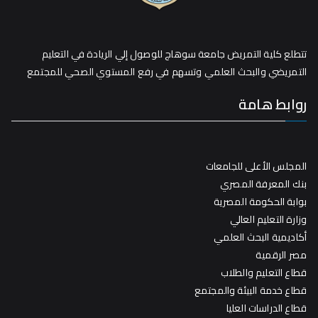
تتطلع كلية التمريض جامعة سوهاج للوصول إلي الريادة في التعليم
التمريضي والبحث العلمي وتسهم في رفع المستوي الصحي للمجتمع
روابط هامة
المجلس الأعلى للجامعات
بنك المعرفة المصري
بوابة الحكومة المصرية
وزارة التعليم العالي
أكاديمية البحث العلمي
مصر الرقمية
قطاع التعليم والطلاب
قطاع خدمة البيئة والمجتمع
قطاع الدراسات العليا