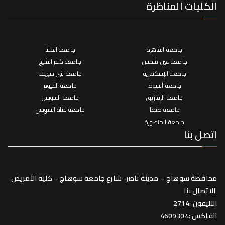
الكليات المناظرة
جامعة القاهرة
جامعة المنيا
جامعة عين شمس
جامعة كفر الشيخ
جامعة الإسكندرية
جامعة بني سويف
جامعة أسيوط
جامعة الفيوم
جامعة الزقازيق
جامعة السويس
جامعة طنطا
جامعة قناة السويس
جامعة المنصورة
اتصل بنا
محافظة سوهاج – مدينة ناصر- شارع جامعة سوهاج – كلية التمريض
الاتصال بنا
التليفون :2714
الفاكس :4609304