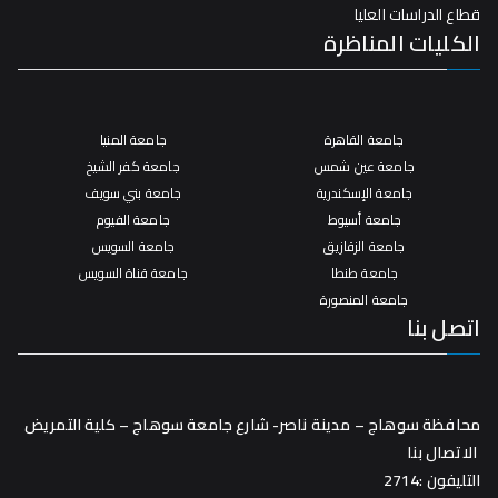
قطاع الدراسات العليا
الكليات المناظرة
جامعة القاهرة
جامعة المنيا
جامعة عين شمس
جامعة كفر الشيخ
جامعة الإسكندرية
جامعة بني سويف
جامعة أسيوط
جامعة الفيوم
جامعة الزقازيق
جامعة السويس
جامعة طنطا
جامعة قناة السويس
جامعة المنصورة
اتصل بنا
محافظة سوهاج – مدينة ناصر- شارع جامعة سوهاج – كلية التمريض
الاتصال بنا
التليفون :2714