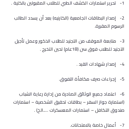
1- تحرير استمارات الكشف الطبي للطلاب المقبولين بالكلية .
2- إصدار البطاقات الجامعية (الكارنيه) بعد أن يسدد الطالب
الرسوم المقررة.
3- متابعة الموقف من التجنيد للطلاب الذكور وعمل تأجيل
التجنيد للطلاب فوق سن (18عام) لحين التخرج .
4- إصدار شهادات القيد .
5- إجراءات صرف مكافأة التفوق.
6- اعتماد جميع الوثائق الصادرة من إدارة رعاية الشباب
(استمارة جواز السفر – بطاقات تحقيق الشخصية – استمارات
صندوق التكافل – استمارات المعسكرات …..الخ) .
7- أعمال خاصة بالامتحانات.