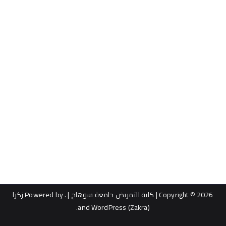
Copyright © 2026
| كلية التمريض جامعة سوهاج |
. Powered by
زكرا
.
WordPress
and
(Zakra)