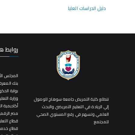
دليل الدراسات العليا
روابط ه
المجلس الأ
بنك المعر
بوابة الحك
وزارة التعلي
تتطلع كلية التمريض جامعة سوهاج للوصول
أكاديمية ا
إلي الريادة في التعليم التمريضي والبحث
مصر الرقمي
العلمي وتسهم في رفع المستوي الصحي
قطاع التعل
للمجتمع
قطاع خدمة 