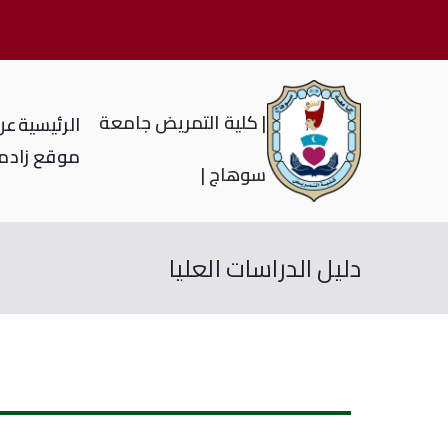
| كلية التمريض جامعة
الرئيسية
عن 
موقع زاد
م
سوهاج |
دليل الدراسات العليا