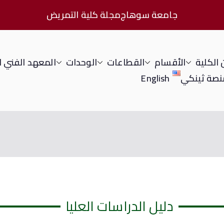
جامعة سوهاج
مجلة كلية التمريض
الكلية
الأقسام
القطاعات
الوحدات
المعهد الفني 
نصة ثينكي
English
دليل الدراسات العليا