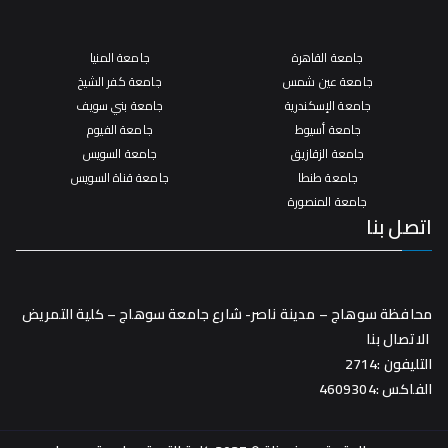
جامعة القاهرة
جامعة المنيا
جامعة عين شمس
جامعة كفر الشيخ
جامعة الإسكندرية
جامعة بني سويف
جامعة أسيوط
جامعة الفيوم
جامعة الزقازيق
جامعة السويس
جامعة طنطا
جامعة قناة السويس
جامعة المنصورة
اتصل بنا
محافظة سوهاج – مدينة ناصر- شارع جامعة سوهاج – كلية التمريض
الاتصال بنا
التليفون :2714
الفاكس :4609304