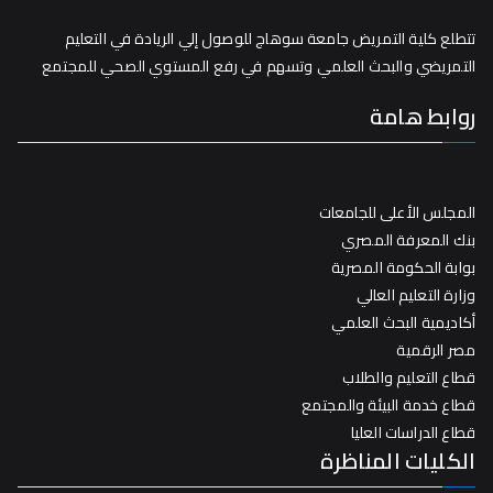
تتطلع كلية التمريض جامعة سوهاج للوصول إلي الريادة في التعليم
التمريضي والبحث العلمي وتسهم في رفع المستوي الصحي للمجتمع
روابط هامة
المجلس الأعلى للجامعات
بنك المعرفة المصري
بوابة الحكومة المصرية
وزارة التعليم العالي
أكاديمية البحث العلمي
مصر الرقمية
قطاع التعليم والطلاب
قطاع خدمة البيئة والمجتمع
قطاع الدراسات العليا
الكليات المناظرة