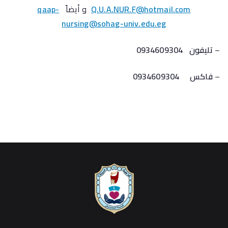
Q.U.A.NUR.F@hotmail.com
و أيضاً
qaap-
nursing@sohag-univ.edu.eg
–
تليفون
0934609304
–
فاكس
0934609304