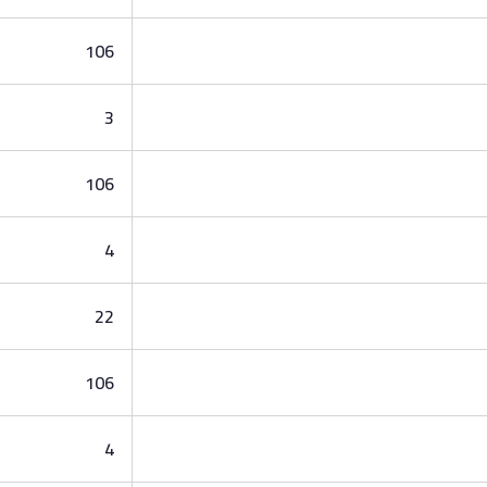
106
3
106
4
22
106
4