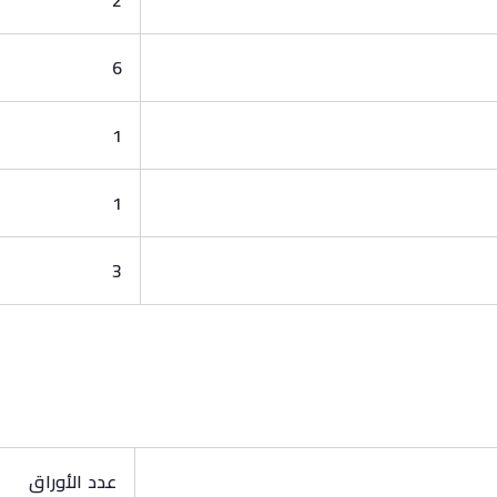
2
6
1
1
3
عدد الأوراق