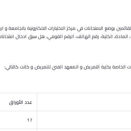
قائمين بوضع الامتحانات في مركز الاختبارات الالكترونية بالجامعة و ار
ن، المادة، الكلية، رقم الهاتف، الرقم القومي، هل سبق ادخال امتحانات 
ات الخاصة بكلية التمريض و المعهد الفني للتمريض و كانت كالتالي:
عدد الأوراق
17