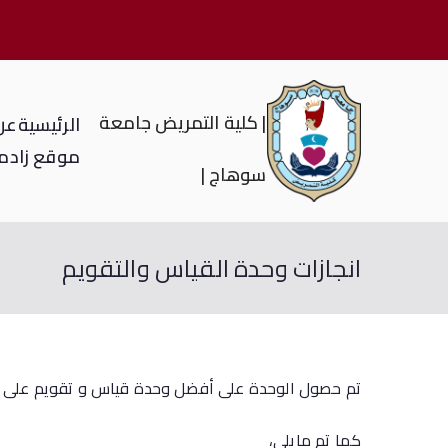
| كلية التمريض جامعة
الرئيسية
عن 
موقع زاد
م
سوهاج |
انجازات وحدة القياس والتقويم
تم حصول الوحدة على أفضل وحدة قياس و تقويم على مستوى ال
كما تم مايلى،