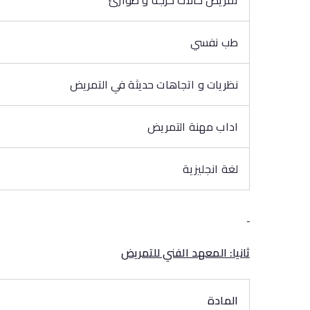
تمريض حالات حرجة و طوارئ
طب نفسي
نظريات و اتجاهات حديثة في التمريض
اداب مهنة التمريض
لغة انجليزية
ثانيا: المعهد الفني للتمريض
المادة