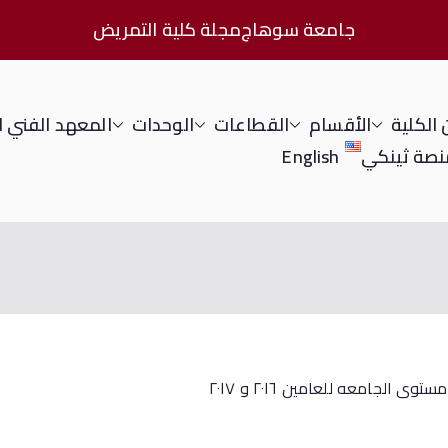
جامعة سوهاج
مجلة كلية التمريض
الكلية
الأقسام
القطاعات
الوحدات
المعهد الفني 
نصة ثينكي
English
جامعه للعامين ٢٠١٦ و ٢٠١٧