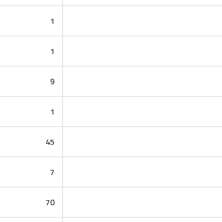
1
1
9
1
45
7
70