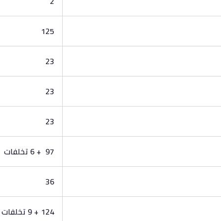
2
125
23
23
23
97 + 6 تخلفات
36
124 + 9 تخلفات