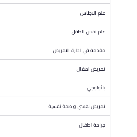
علم الاجناس
علم نفس الطفل
مقدمة في ادارة التمريض
تمريض اطفال
باثولوجي
تمريض نفسي و صحة نفسية
جراحة اطفال