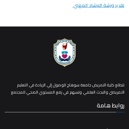
تقرير ورشة الارشاد المهني
تتطلع كلية التمريض جامعة سوهاج للوصول إلي الريادة في التعليم
التمريضي والبحث العلمي وتسهم في رفع المستوي الصحي للمجتمع
روابط هامة