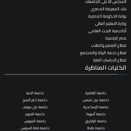
المجلس الأعلى للجامعات
بنك المعرفة المصري
بوابة الحكومة المصرية
وزارة التعليم العالي
أكاديمية البحث العلمي
مصر الرقمية
قطاع التعليم والطلاب
قطاع خدمة البيئة والمجتمع
قطاع الدراسات العليا
الكليات المناظرة
جامعة القاهرة
جامعة المنيا
جامعة عين شمس
جامعة كفر الشيخ
جامعة الإسكندرية
جامعة بني سويف
جامعة أسيوط
جامعة الفيوم
جامعة الزقازيق
جامعة السويس
جامعة طنطا
جامعة قناة السويس