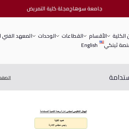
جامعة سوهاج
مجلة كلية التمريض
الكلية
الأقسام
القطاعات
الوحدات
المعهد الفني 
نصة ثينكي
English
ستدامة
الصفحة