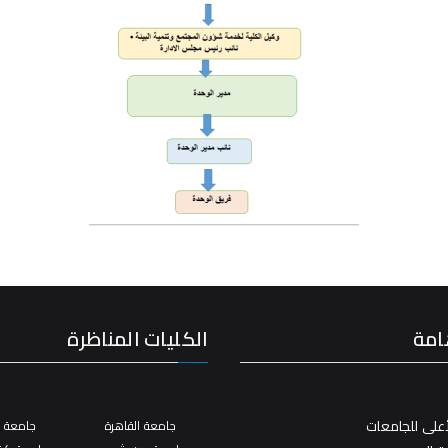
امة
الكليات المناظرة
على للجامعات
جامعة القاهرة
جامعة ال