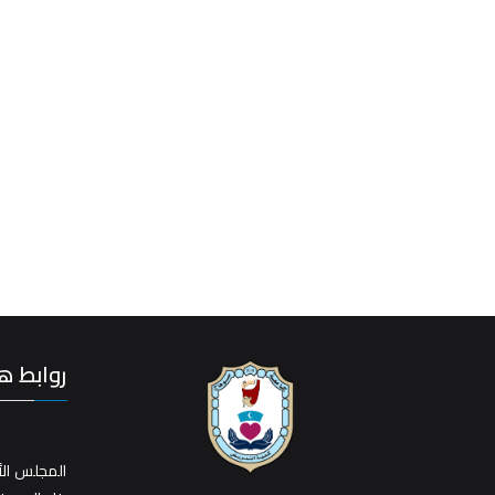
روابط ه
المجلس الأ