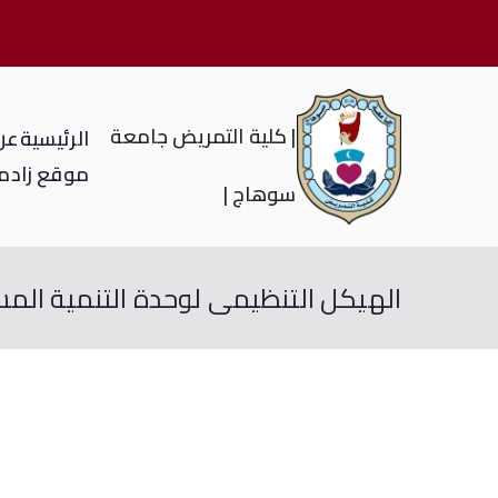
| كلية التمريض جامعة
الرئيسية
عن 
موقع زاد
م
سوهاج |
الهيكل التنظيمى لوحدة التنمية الم