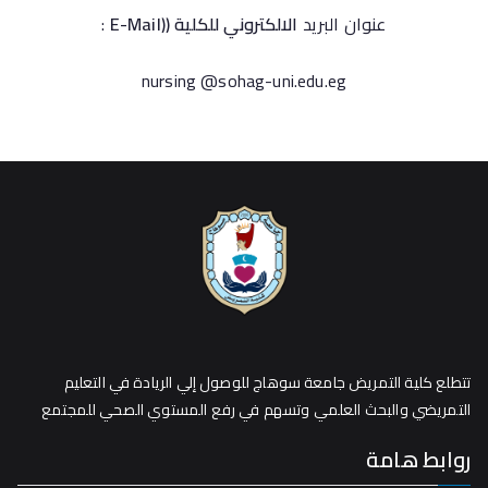
عنوان البريد
الالكتروني للكلية (
(E-Mail
:
nursing @sohag-uni.edu.eg
تتطلع كلية التمريض جامعة سوهاج للوصول إلي الريادة في التعليم
التمريضي والبحث العلمي وتسهم في رفع المستوي الصحي للمجتمع
روابط هامة