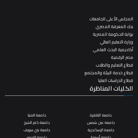
المجلس الأعلى للجامعات
بنك المعرفة المصري
بوابة الحكومة المصرية
وزارة التعليم العالي
أكاديمية البحث العلمي
مصر الرقمية
قطاع التعليم والطلاب
قطاع خدمة البيئة والمجتمع
قطاع الدراسات العليا
الكليات المناظرة
جامعة القاهرة
جامعة المنيا
جامعة عين شمس
جامعة كفر الشيخ
جامعة الإسكندرية
جامعة بني سويف
جامعة أسيوط
جامعة الفيوم