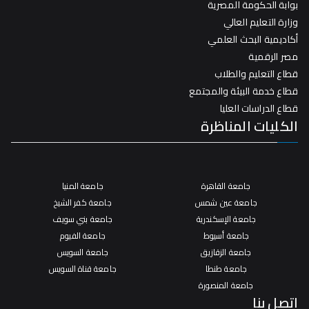
بوابة الحكومة المصرية
وزارة التعليم العالي
أكاديمية البحث العلمي
مصر الرقمية
قطاع التعليم والطلاب
قطاع خدمة البيئة والمجتمع
قطاع الدراسات العليا
الكليات المناظرة
جامعة القاهرة
جامعة المنيا
جامعة عين شمس
جامعة كفر الشيخ
جامعة الإسكندرية
جامعة بني سويف
جامعة أسيوط
جامعة الفيوم
جامعة الزقازيق
جامعة السويس
جامعة طنطا
جامعة قناة السويس
جامعة المنصورة
اتصل بنا