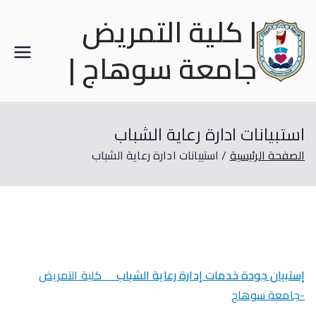
| كلية التمريض
جامعة سوهاج |
استبيانات ادارة رعاية الشباب
الصفحة الرئيسية
استبيانات ادارة رعاية الشباب
إستبيان جودة خدمات إدارة رعاية الشباب
كلية التمريض
-جامعة سوهاج