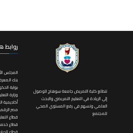
روابط ه
المجلس الأ
بنك المعر
بوابة الحك
تتطلع كلية التمريض جامعة سوهاج للوصول
وزارة التعلي
إلي الريادة في التعليم التمريضي والبحث
أكاديمية ا
العلمي وتسهم في رفع المستوي الصحي
مصر الرقمي
للمجتمع
قطاع التعل
قطاع خدمة 
قطاع الدراس