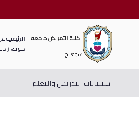
| كلية التمريض جامعة
الرئيسية
عن 
موقع زاد
م
سوهاج |
استبيانات التدريس والتعلم