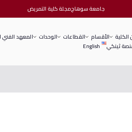
جامعة سوهاج
مجلة كلية التمريض
الكلية
الأقسام
القطاعات
الوحدات
المعهد الفني 
نصة ثينكي
English