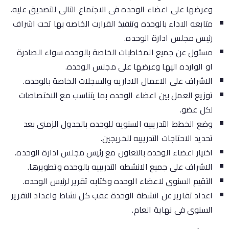
وعرضها على اعضاء الوحده فى الاجتماع التالى للتصديق عليه.
متابعه الاداء بالوحده وتنفيذ القرارت الخاصه بها تحت اشراف
رئيس مجلس ادارة الوحده.
مسئول عن جميع المخاطبات الخاصة بالوحده سواء الصادرة
او الوارده اليها وعرضها على مجلس الوحده.
الاشراف على الاعمال الاداريه والسجلات الخاصة بالوحده.
توزيع العمل بين اعضاء الوحده بما يتناسب مع الاختصاصات
لكل عضو.
وضع الخطط التدريبيه السنويه للوحده بالجدول الزمنى بعد
تحديد الاحتاجات التدريبيه للخريجين.
اختيار اعضاء الوحده بالتعاون مع رئيس مجلس ادارة الوحده.
الاشراف على جميع الانشطه التدريبيه بالوحده وتطويرها.
التقيم السنوى لاعضاء الوحده وكتابه تقرير لرئيس الوحده.
اعداد تقارير عن انشطة الوحدة عقب كل نشاط واعداد التقرير
السنوى فى نهاية العام.