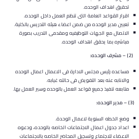
تحقيق اهداف الوحده.
اقرار القواعد العامة التى تنظم العمل داخل الوحده.
تعيين مدير الوحده من ضمن اعضاء هيئه التدريس بالكلية.
الاتصال مع الجهات التوظيفيه ومقدمى التدريب بصورة
مباشره بما يحقق اهداف الوحده.
(2) – مشرف الوحده:
مساعده رئيس مجلس الادارة فى الاعمال اعمال الوحده
والانابه عنه بعد التفويض فى حالته غيابه.
متابعه تنفيذ جميع قواعد العمل بالوحده وسير العمل بها.
(3) – مدير الوحده:
وضع الخطه السنوية لاعمال الوحدة.
اعداد جدول اعمال الاجتماعات الخاصه بالوحده، ودعوه
الاعضاء للاجتماع وتسجيل المحاضر الخاصه بالاجتماعات