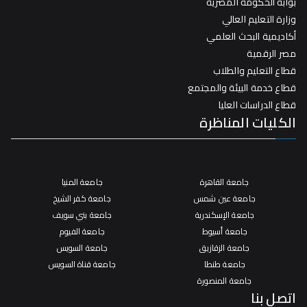
بوابة الحكومة المصرية
وزارة التعليم العالي
أكاديمية البحث العلمي
مصر الرقمية
قطاع التعليم والطلاب
قطاع خدمة البيئة والمجتمع
قطاع الدراسات العليا
الكليات المناظرة
جامعة القاهرة
جامعة المنيا
جامعة عين شمس
جامعة كفر الشيخ
جامعة الإسكندرية
جامعة بني سويف
جامعة أسيوط
جامعة الفيوم
جامعة الزقازيق
جامعة السويس
جامعة طنطا
جامعة قناة السويس
جامعة المنصورة
اتصل بنا