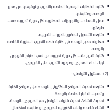
كتابه الخطابات الرسمية الخاصه بالتدريب وتوقيعها من مدير
الوحده ومتابعتها.
عمل الاعدادت والتجهيزات المطلوبه لكل دورة تدريبيه حسب
طبيعتها.
متابعه التسجيل للحضور بالدورات التدريبيه.
معاونه مدير الوحده فى كتابة خطه التدريب السنوية الخاصه
بالوحده.
كتابة تقرير عقب كل دورة تدريبيه عن نسب احتياج الخريجين
لها ، اداء المدربين ومردود التدريب على الخريجين.
(7)- مسئول التواصل:-
متابعه تحديث الموقع الالكترونى للوحده على موقع الكلية
وتحديث الاخبار الخاصة بالوحدة.
تحديد/ انشاء/ تحديث قنوات التواصل مع الخريجين بالوحدة.
انشاء قاعده بيانات الكترونيه للخريجين و متابعه استكمال