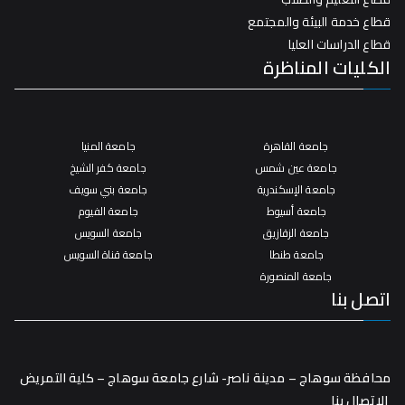
قطاع خدمة البيئة والمجتمع
قطاع الدراسات العليا
الكليات المناظرة
جامعة القاهرة
جامعة المنيا
جامعة عين شمس
جامعة كفر الشيخ
جامعة الإسكندرية
جامعة بني سويف
جامعة أسيوط
جامعة الفيوم
جامعة الزقازيق
جامعة السويس
جامعة طنطا
جامعة قناة السويس
جامعة المنصورة
اتصل بنا
محافظة سوهاج – مدينة ناصر- شارع جامعة سوهاج – كلية التمريض
الاتصال بنا