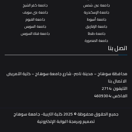
جامعة عين شمس
جامعة كفر الشيخ
جامعة الإسكندرية
جامعة بني سويف
جامعة أسيوط
جامعة الفيوم
جامعة الزقازيق
جامعة السويس
جامعة طنطا
جامعة قناة السويس
جامعة المنصورة
اتصل بنا
محافظة سوهاج – مدينة ناصر- شارع جامعة سوهاج – كلية التمريض
الاتصال بنا
التليفون :2714
الفاكس :4609304
جميع الحقوق محفوظة © 2025 كلية التربية- جامعة سوهاج
تصميم وبرمجة
البوابة الإلكترونية