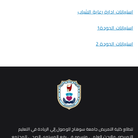
استبيانات ادارة رعاية الشباب
استبيانات الجودة1
استبيانات الجودة 2
تتطلع كلية التمريض جامعة سوهاج للوصول إلي الريادة في التعليم
التمريضي والبحث العلمي وتسهم في رفع المستوي الصحي للمجتمع