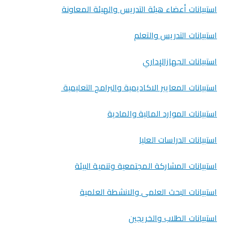
استبيانات أعضاء هيئة التدريس والهيئة المعاونة
استبيانات التدريس والتعلم
استبيانات الجهازالإداري
استبيانات المعايير الاكاديمية والبرامج التعليمية
استبيانات الموارد المالية والمادية
استبيانات الدراسات العليا
استبيانات المشاركة المجتمعية وتنمية البيئة
استبيانات البحث العلمى والانشطة العلمية
استبيانات الطلاب والخريجين