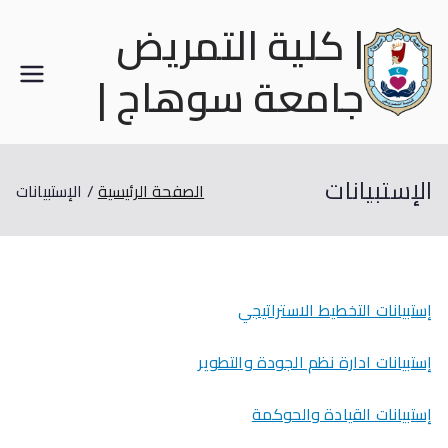
| كلية التمريض
جامعة سوهاج |
الإستبيانات
الصفحة الرئيسية
الإستبيانات
إستبيانات التخطيط الاستراتيجي
إستبيانات ادارة نظم الجودة والتطوير
إستبيانات القيادة والحوكمة