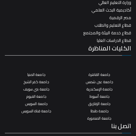
وزارة التعليم العالي
أكاديمية البحث العلمي
مصر الرقمية
قطاع التعليم والطلاب
قطاع خدمة البيئة والمجتمع
قطاع الدراسات العليا
الكليات المناظرة
جامعة القاهرة
جامعة المنيا
جامعة عين شمس
جامعة كفر الشيخ
جامعة الإسكندرية
جامعة بني سويف
جامعة أسيوط
جامعة الفيوم
جامعة الزقازيق
جامعة السويس
جامعة طنطا
جامعة قناة السويس
جامعة المنصورة
اتصل بنا