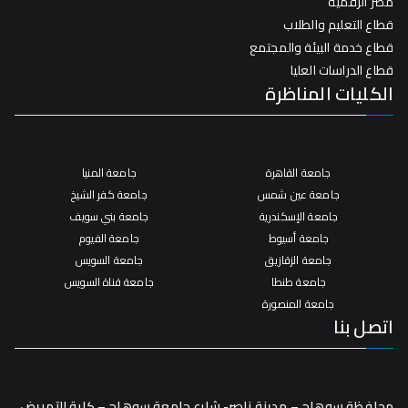
مصر الرقمية
قطاع التعليم والطلاب
قطاع خدمة البيئة والمجتمع
قطاع الدراسات العليا
الكليات المناظرة
جامعة القاهرة
جامعة المنيا
جامعة عين شمس
جامعة كفر الشيخ
جامعة الإسكندرية
جامعة بني سويف
جامعة أسيوط
جامعة الفيوم
جامعة الزقازيق
جامعة السويس
جامعة طنطا
جامعة قناة السويس
جامعة المنصورة
اتصل بنا
محافظة سوهاج – مدينة ناصر- شارع جامعة سوهاج – كلية التمريض