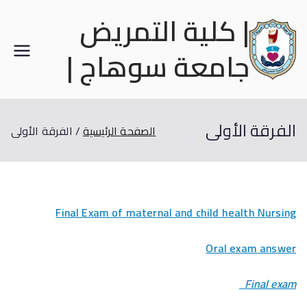
| كلية التمريض
جامعة سوهاج |
الفرقة الأولى
الصفحة الرئيسية
الفرقة الأولى
Final Exam of maternal and child health Nursing
Oral exam answer
Final exam