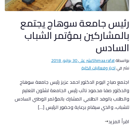
رئيس جامعة سوهاج يجتمع
بالمشاركين بمؤتمر الشباب
السادس
بواسطة
Shimaa rafat
نشر على
30 يوليو, 2018
نشر في
اخبار وفعاليات الكلية
اجتمع صباح اليوم الدكتور احمد عزيز رئيس جامعة سوهاج
والدكتور صفا محمود نائب رئيس الجامعة لشئون التعليم
والطلاب بالوفد الطلابي المشارك بالمؤتمر الوطني السادس
للشباب، والذي سيقام برعاية وحضور الرئيس […]
اقرأ المزيد