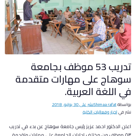
تدريب 53 موظف بجامعة
سوهاج على مهارات متقدمة
في اللغة العربية.
بواسطة
Shimaa rafat
نشر على
30 يوليو, 2018
نشر في
اخبار وفعاليات الكلية
اعلن الدكتور احمد عزيز رئيس جامعة سوهاج عن بدء في تدريب
٥٣ موظف من مختلف ادارات الجامعة على مهارات متقدمة