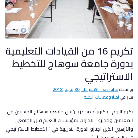
تكريم 16 من القيادات التعليمية
بدورة جامعة سوهاج للتخطيط
الاستراتيجي
بواسطة
Shimaa rafat
نشر على
30 يوليو, 2018
نشر في
اخبار وفعاليات الكلية
تكرم اليوم الدكتور أحمد عزيز رئيس جامعة سوهاج المتدربين من
المعلمين ومديري الادارات بمؤسسات التعليم قبل الجامعي
والأزهري الذين اجتازو الدورة التدريبية في ” التخطيط الاستراتيجي
” ، والتى استمرت […]