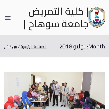
| كلية التمريض
جامعة سوهاج |
Month:
يوليو 2018
الصفحة الرئيسية
س
ش