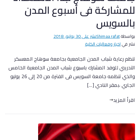
للمشاركة فى أسبوع المدن
بالسويس
بواسطة
Shimaa rafat
نشر على
30 يوليو, 2018
نشر في
اخبار وفعاليات الكلية
تنظم رعاية شباب المدن الجامعية بجامعة سوهاج المعسكر
التدريبي للوفد المشارك باسبوع شباب المدن الجامعية الخامس
والذي تنظمه جامعة السويس فى الفترة من 20 إلى 26 يوليو
الجاري ،بمقر النادي […]
اقرأ المزيد