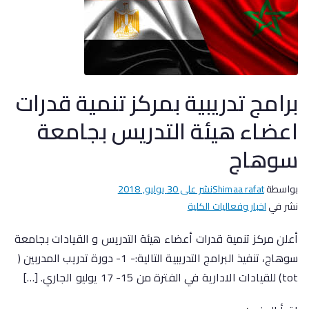
برامج تدريبية بمركز تنمية قدرات
اعضاء هيئة التدريس بجامعة
سوهاج
بواسطة
Shimaa rafat
نشر على
30 يوليو, 2018
نشر في
اخبار وفعاليات الكلية
أعلن مركز تنمية قدرات أعضاء هيئة التدريس و القيادات بجامعة
سوهاج، تنفيذ البرامج التدريبية التالية:- 1- دورة تدريب المدربين (
tot) للقيادات الادارية في الفترة من 15- 17 يوليو الجاري. […]