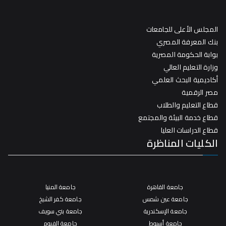
المجلس الأعلى للجامعات
بنك المعرفة المصري
بوابة الحكومة المصرية
وزارة التعليم العالي
أكاديمية البحث العلمي
مصر الرقمية
قطاع التعليم والطلاب
قطاع خدمة البيئة والمجتمع
قطاع الدراسات العليا
الكليات المناظرة
جامعة القاهرة
جامعة المنيا
جامعة عين شمس
جامعة كفر الشيخ
جامعة الإسكندرية
جامعة بني سويف
جامعة أسيوط
جامعة الفيوم