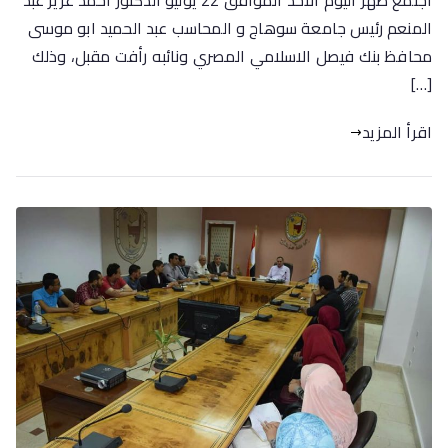
اجتمع ظهر اليوم الأحد الموافق 22 يوليو الدكتور أحمد عزيز عبد
المنعم رئيس جامعة سوهاج و المحاسب عبد الحميد ابو موسى
محافظ بنك فيصل الاسلامي المصري ونائبه رأفت مقبل، وذلك
[…]
اقرأ المزيد