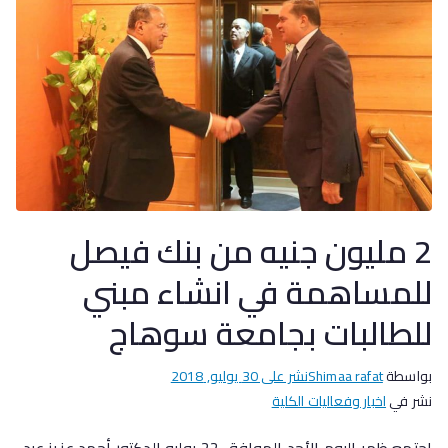
2 مليون جنيه من بنك فيصل
للمساهمة في انشاء مبني
للطالبات بجامعة سوهاج
بواسطة
Shimaa rafat
نشر على
30 يوليو, 2018
نشر في
اخبار وفعاليات الكلية