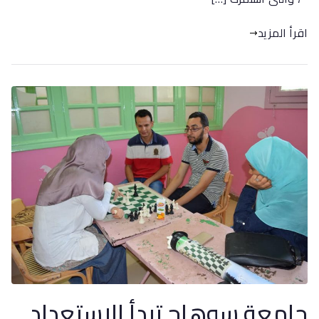
اقرأ المزيد
جامعة سوهاج تبدأ الاستعداد