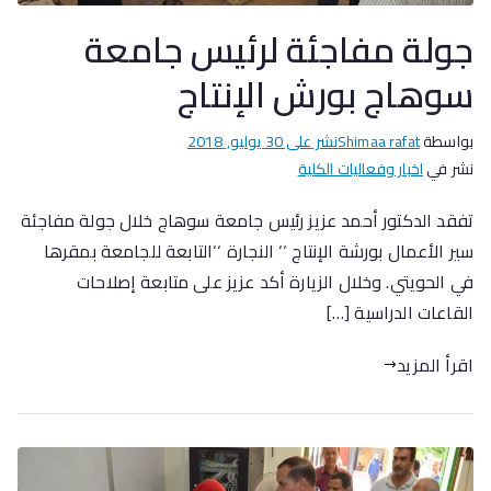
جولة مفاجئة لرئيس جامعة
سوهاج بورش الإنتاج
بواسطة
Shimaa rafat
نشر على
30 يوليو, 2018
نشر في
اخبار وفعاليات الكلية
تفقد الدكتور أحمد عزيز رئيس جامعة سوهاج خلال جولة مفاجئة
سير الأعمال بورشة الإنتاج ‘‘ النجارة ‘‘التابعة للجامعة بمقرها
في الحويتي. وخلال الزيارة أكد عزيز على متابعة إصلاحات
القاعات الدراسية […]
اقرأ المزيد