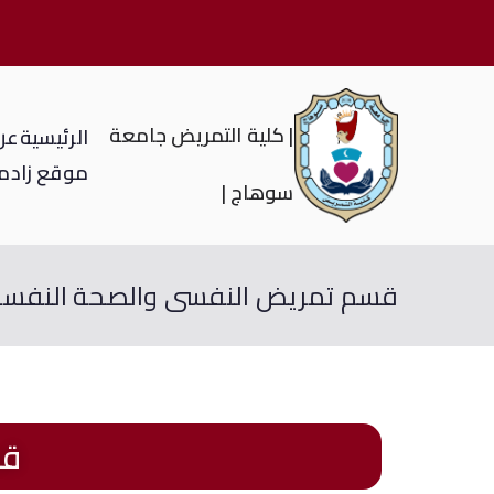
| كلية التمريض جامعة
الرئيسية
عن 
موقع زاد
م
سوهاج |
قسم تمريض النفسى والصحة النفسي
قس