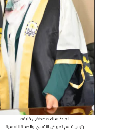
ا.م.د/ سناء مصطفى خليفه
رئيس قسم تمريض النفسي والصحة النفسية