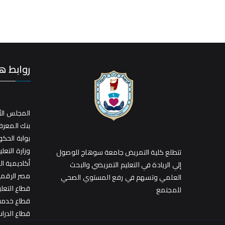
روابط ه
المجلس الأ
بنك المعر
بوابة الحك
وزارة التعلي
تتطلع كلية التمريض جامعة سوهاج للوصول
أكاديمية ا
إلي الريادة في التعليم التمريضي والبحث
مصر الرقمي
العلمي وتسهم في رفع المستوي الصحي
قطاع التعل
للمجتمع
قطاع خدمة 
قطاع الدراس