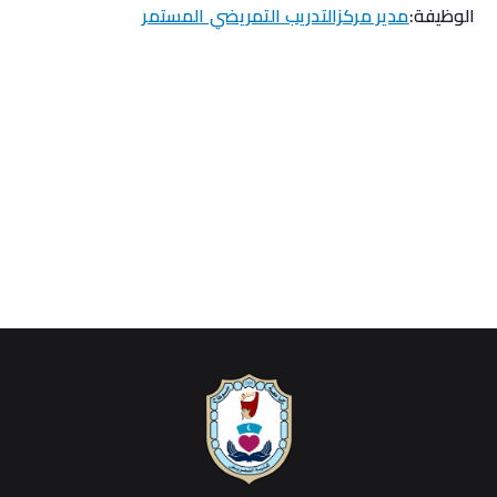
الوظيفة:
مدير مركزالتدريب التمريضي المستمر