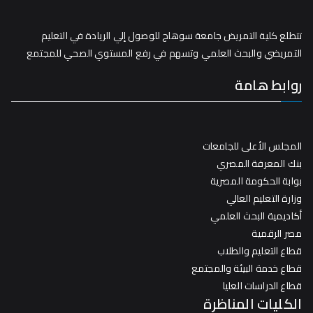
تتطلع كلية التمريض جامعة سوهاج للوصول إلي الريادة في التعليم
التمريضي والبحث العلمي وتسهم في رفع المستوي الصحي للمجتمع
روابط هامة
المجلس الأعلى للجامعات
بنك المعرفة المصري
بوابة الحكومة المصرية
وزارة التعليم العالي
أكاديمية البحث العلمي
مصر الرقمية
قطاع التعليم والطلاب
قطاع خدمة البيئة والمجتمع
قطاع الدراسات العليا
الكليات المناظرة