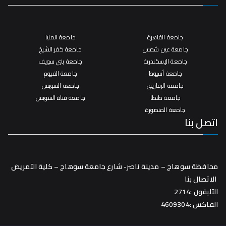
جامعة القاهرة
جامعة المنيا
جامعة عين شمس
جامعة كفر الشيخ
جامعة الإسكندرية
جامعة بني سويف
جامعة أسيوط
جامعة الفيوم
جامعة الزقازيق
جامعة السويس
جامعة طنطا
جامعة قناة السويس
جامعة المنصورة
اتصل بنا
محافظة سوهاج – مدينة ناصر- شارع جامعة سوهاج – كلية التمريض
الاتصال بنا
التليفون :2714
الفاكس :4609304