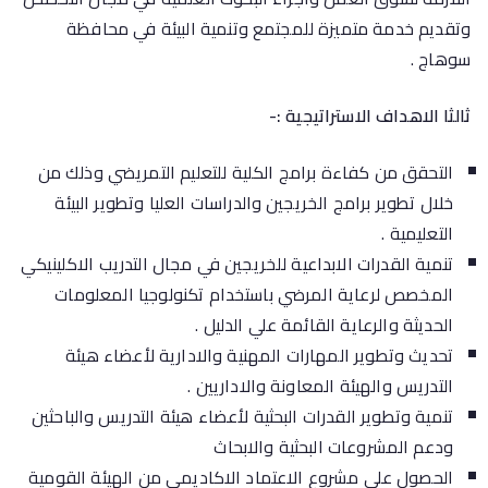
وتقديم خدمة متميزة للمجتمع وتنمية البيئة في محافظة
سوهاج .
ثالثا الاهداف الاستراتيجية :-
التحقق من كفاءة برامج الكلية للتعليم التمريضي وذلك من
خلال تطوير برامج الخريجين والدراسات العليا وتطوير البيئة
التعليمية .
تنمية القدرات الابداعية للخريجين في مجال التدريب الاكلينيكي
المخصص لرعاية المرضي باستخدام تكنولوجيا المعلومات
الحديثة والرعاية القائمة علي الدليل .
تحديث وتطوير المهارات المهنية والادارية لأعضاء هيئة
التدريس والهيئة المعاونة والاداريين .
تنمية وتطوير القدرات البحثية لأعضاء هيئة التدريس والباحثين
ودعم المشروعات البحثية والابحاث
الحصول علي مشروع الاعتماد الاكاديمي من الهيئة القومية