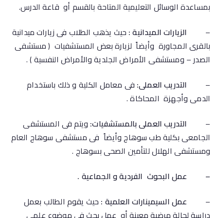
بمساعدة الوسائل التعليمية المتاحة بالقسم أو قاعة الدرس.
–
الزيارات الميدانية :
حيث يذهب الطلاب فى زيارات ميدانية
بالقرى المجاورة وأيضاً لزيارة بعض المستشفيات ( مستشفى
الصدر – ومستشفى الأمراض الجلدية والأمراض النفسية ) .
–
التدريب العملى:
فى معامل الكلية و ذلك باستخدام
الدمى وأجهزة المحاكاة .
–
التدريب العملى بالمستشفيات:
ويتم فى المستشفى
الجامعى بكلية طب سوهاج وأيضاً فى مستشفى سوهاج العام
ومستشفى الهلال للتأمين الصحى بسوهاج .
–
عمل البحوث الفردية و الجماعية .
–
عمل السيمينارات العلمية :
حيث يقوم الطالب بعمل
دراسة لحالة مرضية معينة أو عمل بحث فى موضوع علمى