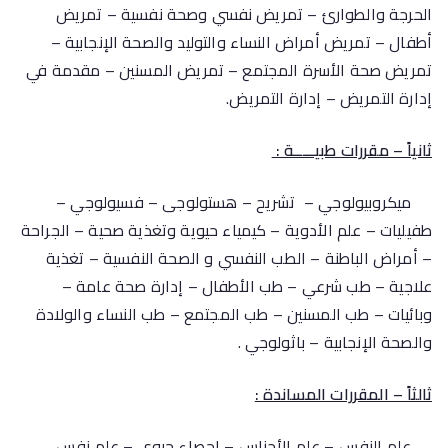
الحرجة والطوارئ – تمريض نفسي وصحة نفسية – تمريض
أطفال – تمريض أمراض النساء والتوليد والصحة الإنجابية –
تمريض صحة الأسرة المجتمع – تمريض المسنين – مقدمة في
إدارة التمريض – إدارة التمريض.
ثانياً – مقررات طبيـــــة :
ميكروبيولوجي – تشريح – هستولوجى – فسيولوجي –
طفيليات – علم الأدوية – كيمياء حيوية وتغذية صحية – الجراحة
– أمراض الباطنة – الطب النفسي و الصحة النفسية – تغذية
علاجية – طب شرعي – طب الأطفال – إدارة صحة عامة –
وبائيات – طب المسنين – طب المجتمع – طب النساء والولادة
والصحة الإنجابية – باثولوجي .
ثالثاً – المقررات المساندة :
علم النفس – علم الأجناس – إحصاء حيوي – علم نفس