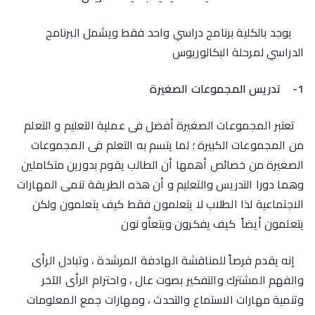
يوجد بالكلية برنامج دراسي واحد فقط ويشمل البرنامج
الدراسي لمرحلة البكالوريوس
1-
تدريس المجموعات الصغيرة
تعتبر المجموعات الصغيرة أفضل فى عملية التعليم و التعلم
من المجموعات الكبيرة ؛ لما يتسم به التعلم فى المجموعات
الصغيرة من خصائص أهمها أن الطالب يقوم بدورين متكاملين
وهما دورا التدريس والتعليم و أن هذه الطريقة تنمى المهارات
الاجتماعية لذا الطلاب لا يتعلمون فقط كيف يتعلمون ولكن
يتعلمون أيضاً كيف يفكرون ويتعأو نون
إنه يقدم فرصاً للمناقشة الهادفة المرشدة ، وتبادل الرأى
والفهم المشترك والتفكير بصوت عال ، واحترام الرأى الآخر
وتنمية مهارات الاستماع والتحدث ، ومهارات جمع المعلومات