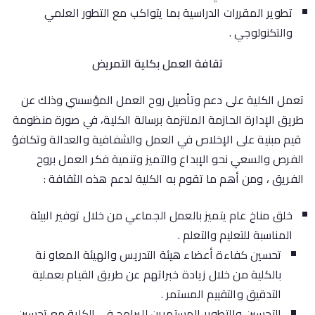
تطوير المقررات الدراسية بما يتواكب مع التطور العلمي
والتكنولوجي .
تقافة العمل بكلية التمريض
تعمل الكلية على دعم وتأصيل روح العمل المؤسسي وذلك عن
طريق الإدارة الحازمة الملتزمة برسالة الكلية، في صورة منظومة
قيم مبنية على الإخلاص في العمل والشفافية والعدالة وتكافؤ
الفرص والسعي نحو الإبداع والتميز وتنمية فكر العمل بروح
الفريق ، ومن أهم ما تقوم به الكلية لدعم هذه الثقافة :
خلق مناخ عام يتميز بالعمل الجماعي من خلال توفير البيئة
المناسبة للتعليم والتعلم .
تحسين كفاءة أعضاء هيئة التدريس والهيئة المعاو نة
بالكلية من خلال زيادة خبراتهم عن طريق القيام بعملية
التدقيق والتقييم المستمر .
التحسين والتطوير المستمرين للبرامج في الكلية مع تحسين