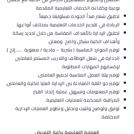
نوعية وكفاءة الخدمات التعليمية المقدمة
تحقيق شعار مبدأ الجودة مسئوليتنا جميعاً .
الريادة في تقديم الخدمات التعليمية بمختلف أنواعها.
تحقيق الإدارة بالأهداف المقاسة من خلال تحديد رسالة
وأهداف الكلية بشكل واضح ومعلن.
توفير الموارد المناسبة ( بشرية – مادية / معنوية …….إلخ ).
الجدارة في شغل الوظائف والتدريب المستمر للعاملين
لإكسابهم المهارات المطلوبة.
توفير بيئة العمل المناسبة لجميع العاملين.
توفير جو الثقة المتبادلة بين الإدارة العليا للكلية والعاملين.
توفير المعلومات وتسهيل عملية إتخاذ القرار
المراقبة المحكمة للعمليات التعليمية.
توثيق وتوضيح وتثبيت وتحليل وتطوير العمليات الإدارية
المختلفة.
العملية التعليمية بكلية التمريض