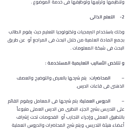
وتنظيمها وترتيبها وتوظيفها فى خدمة الموضوع .
2-
التعلم الذاتى
وذلك باستخدام البرمجيات وتكنولوجيا التعليم حيث يقوم الطالب
بجمع المادة العلمية من خلال البحث فى المراجع أو عن طريق
البحث فى شبكة المعلومات .
و تتلخص الأساليب التعليمية المستخدمة :
–
المحاضرات
: يتم شرحها بالعرض والتوضيح والعصف
الذهنى فى قاعات الدرس.
–
الدروس العملية
: يتم شرحها فى المعامل ويقوم القائم
على التدريس بشرح الجزء النظرى من الدرس العملى متبوعاً
بالتطبيق العملى وإجراء التجارب أو الفحوصات تحت إشراف
أعضاء هيئة التدريس، ويتم شرح المحاضرات والدروس العملية