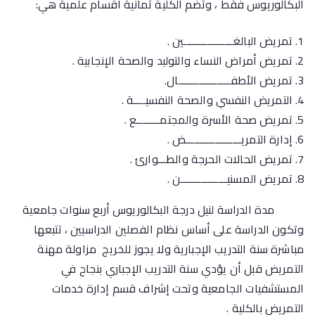
البكالوريوس فقط ، وتضم الكلية ثمانية أقسام علمية هي:
تمريض البالغـــــــــــــــــين .
تمريض أمراض النساء والتوليد والصحة الإنجابية .
تمريض الأطفــــــــــــــــــال.
التمريض النفسي والصحة النفسيــــة .
تمريض صحة الأسرة والمجتمــــــــع .
إدارة التمريـــــــــــــــــــض .
تمريض الحالات الحرجة والطـــوارئ .
تمريض المسنيــــــــــــــــن .
مدة الدراسة لنيل درجة البكالوريوس أربع سنوات جامعية
وتكون الدراسة على أساس نظام الفصلين الدراسيين ، تتبعها
مباشرة سنة التدريب الإجبارية ولا يجوز للخريج مزاولة مهنة
التمريض قبل أن يؤدي سنة التدريب الإجباري بنجاح في
المستشفيات الجامعية وتحت إشراف قسم إدارة خدمات
التمريض بالكلية .