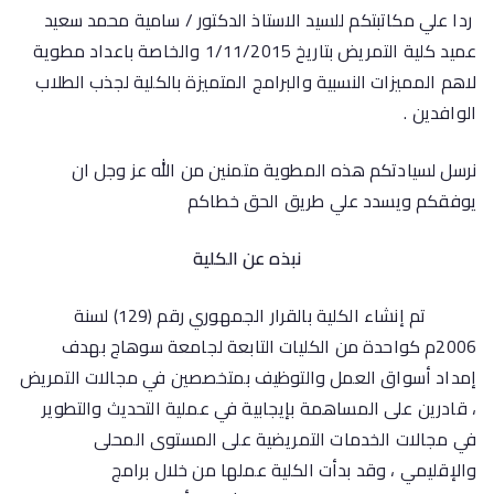
ردا علي مكاتبتكم للسيد الاستاذ الدكتور / سامية محمد سعيد
عميد كلية التمريض بتاريخ 1/11/2015 والخاصة باعداد مطوية
لاهم المميزات النسبية والبرامج المتميزة بالكلية لجذب الطلاب
الوافدين .
نرسل لسيادتكم هذه المطوية متمنين من الله عز وجل ان
يوفقكم ويسدد علي طريق الحق خطاكم
نبذه عن الكلية
تم إنشاء الكلية بالقرار الجمهوري رقم (129) لسنة
2006م كواحدة من الكليات التابعة لجامعة سوهاج بهدف
إمداد أسواق العمل والتوظيف بمتخصصين في مجالات التمريض
، قادرين على المساهمة بإيجابية في عملية التحديث والتطوير
في مجالات الخدمات التمريضية على المستوى المحلى
والإقليمي ، وقد بدأت الكلية عملها من خلال برامج