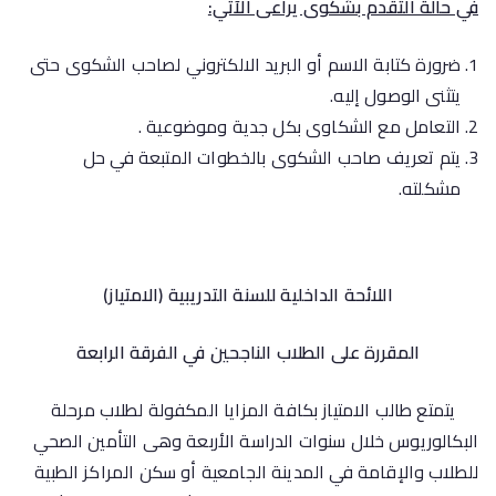
في حالة التقدم بشكوى يراعى الآتي:
ضرورة كتابة الاسم أو البريد الالكتروني لصاحب الشكوى حتى
يتثنى الوصول إليه.
التعامل مع الشكاوى بكل جدية وموضوعية .
يتم تعريف صاحب الشكوى بالخطوات المتبعة في حل
مشكلته.
اللائحة الداخلية للسنة التدريبية (الامتياز)
المقررة على الطلاب الناجحين في الفرقة الرابعة
يتمتع طالب الامتياز بكافة المزايا المكفولة لطلاب مرحلة
البكالوريوس خلال سنوات الدراسة الأربعة وهى التأمين الصحي
للطلاب والإقامة في المدينة الجامعية أو سكن المراكز الطبية