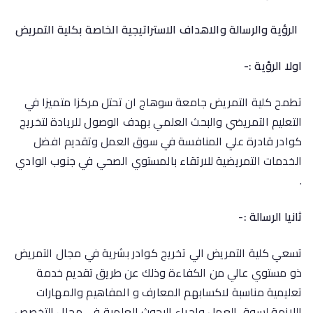
الرؤية
والرسالة والاهداف الاستراتيجية الخاصة بكلية التمريض
اولا الرؤية :-
تطمح كلية التمريض جامعة سوهاج ان تحتل مركزا متميزا في
التعليم التمريضي والبحث العلمي بهدف الوصول للريادة لتخريج
كوادر قادرة علي المنافسة في سوق العمل وتقديم افضل
الخدمات التمريضية للارتقاء بالمستوي الصحي في جنوب الوادي
.
ثانيا الرسالة :-
تسعي كلية التمريض الي تخريج كوادر بشرية في مجال التمريض
ذو مستوي عالي من الكفاءة وذلك عن طريق تقديم خدمة
تعليمية مناسبة لاكسابهم المعارف و المفاهيم والمهارات
اللازمة لسوق العمل واجراء البحوث العلمية في مجال التخصص