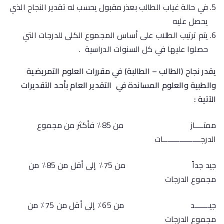
في حالة غياب الطالب بعذر مقبول يحسب له تقدير النجاح الذي
يحصل عليه
يتم ترتيب الطلاب على أساس المجموع الكلى للدرجات التي
حصلوا عليها في كل السنوات الدراسية .
يقدر نجاح (الطالب – الطالبة) في مقررات العلوم التمريضية
والطبية والعلوم المساندة في
التقدير العام بأحد التقديرات
الآتية :
ممتــــاز من 85٪ فأكثر من مجموع
الدرجــــــــــــــــــات
جيد جداً من 75٪ إلى أقل من 85٪ من
مجموع الدرجات
جيـــــــد من 65٪ إلى أقل من 75٪ من
مجموع الدرجات