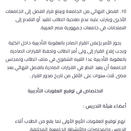
10. الفصل النهائي من الجامعة ويبلغ قرار الفصل إلى الجامعات
الأخرى ويترتب عليه عدم صلاحية الطالب للقيد أو التقدم إلى
الامتحانات في جامعات جمهورية مصر العربية.
يجوز الأمر بإعلان القرار الصادر بالعقوبة التأديبية داخل الكلية
ويجب إبلاغ القرار إلى ولى أمر الطالب وتحفظ القرارات الصادرة
بالعقوبة التأديبية عدا التنبيه الشفوي في ملف الطالب ولمجلس
الجامعة أن يعيد النظر في القرارات الصادرة بالفصل النهائي بعد
مضى ثلاث سنوات على الأقل من تاريخ صدور القرار .
الاختصاص في توقيع العقوبات التأديبية
أعضاء هيئة التدريس :
لهم توقيع العقوبات الأربع الأولى لما يقع من الطلاب أثناء
الدروس والمحاضرات والأنشطة الجامعية المختلفة.