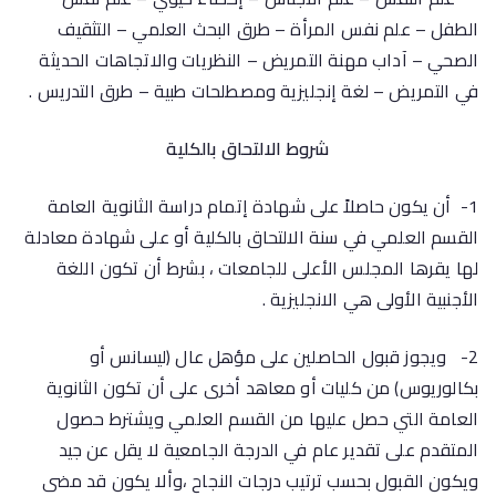
الطفل – علم نفس المرأة – طرق البحث العلمي – التثقيف
الصحي – آداب مهنة التمريض – النظريات والاتجاهات الحديثة
في التمريض – لغة إنجليزية ومصطلحات طبية – طرق التدريس .
شروط الالتحاق بالكلية
1- أن يكون حاصلاً على شهادة إتمام دراسة الثانوية العامة
القسم العلمي في سنة الالتحاق بالكلية أو على شهادة معادلة
لها يقرها المجلس الأعلى للجامعات ، بشرط أن تكون اللغة
الأجنبية الأولى هي الانجليزية .
2- ويجوز قبول الحاصلين على مؤهل عال (ليسانس أو
بكالوريوس) من كليات أو معاهد أخرى على أن تكون الثانوية
العامة التي حصل عليها من القسم العلمي ويشترط حصول
المتقدم على تقدير عام في الدرجة الجامعية لا يقل عن جيد
ويكون القبول بحسب ترتيب درجات النجاح ،وألا يكون قد مضى