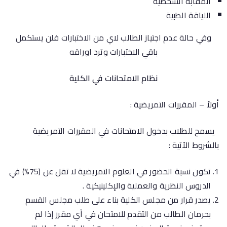
المقابة الشخصية
اللياقة الطبية
وفي حالة عدم اجتياز الطالب لاي من الاختبارات فلن يستكمل
باقي الاختبارات وترد اوراقه
نظام الامتحانات في الكلية
أولاً – المقررات التمريضية :
يسمح للطلاب بدخول الامتحانات في المقررات التمريضية
بالشروط الآتية :
تكون نسبة الحضور في العلوم التمريضية لا تقل عن (75%) في
الدروس النظرية والعملية والإكلينيكية .
يصدر قرار من مجلس الكلية بناء على طلب مجلس القسم
بحرمان الطالب من التقدم للامتحان في أي مقرر إذا لم