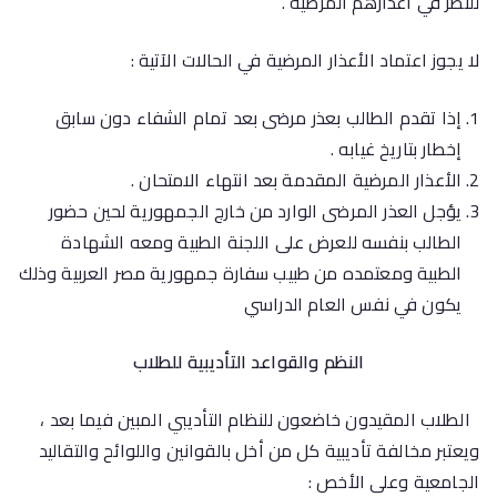
للنظر في أعذارهم المرضية .
لا يجوز اعتماد الأعذار المرضية في الحالات الآتية :
إذا تقدم الطالب بعذر مرضى بعد تمام الشفاء دون سابق
إخطار بتاريخ غيابه .
الأعذار المرضية المقدمة بعد انتهاء الامتحان .
يؤجل العذر المرضى الوارد من خارج الجمهورية لحين حضور
الطالب بنفسه للعرض على اللجنة الطبية ومعه الشهادة
الطبية ومعتمده من طبيب سفارة جمهورية مصر العربية وذلك
يكون في نفس العام الدراسي
النظم والقواعد التأديبية للطلاب
الطلاب المقيدون خاضعون للنظام التأديبي المبين فيما بعد ،
ويعتبر مخالفة تأديبية كل من أخل بالقوانين واللوائح والتقاليد
الجامعية وعلى الأخص :