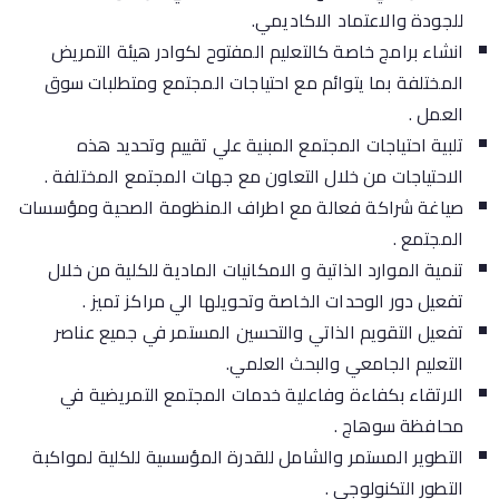
للجودة والاعتماد الاكاديمي.
انشاء برامج خاصة كالتعليم المفتوح لكوادر هيئة التمريض
المختلفة بما يتوائم مع احتياجات المجتمع ومتطلبات سوق
العمل .
تلبية احتياجات المجتمع المبنية علي تقييم وتحديد هذه
الاحتياجات من خلال التعاون مع جهات المجتمع المختلفة .
صياغة شراكة فعالة مع اطراف المنظومة الصحية ومؤسسات
المجتمع .
تنمية الموارد الذاتية و الامكانيات المادية للكلية من خلال
تفعيل دور الوحدات الخاصة وتحويلها الي مراكز تميز .
تفعيل التقويم الذاتي والتحسين المستمر في جميع عناصر
التعليم الجامعي والبحث العلمي.
الارتقاء بكفاءة وفاعلية خدمات المجتمع التمريضية في
محافظة سوهاج .
التطوير المستمر والشامل للقدرة المؤسسية للكلية لمواكبة
التطور التكنولوجي .