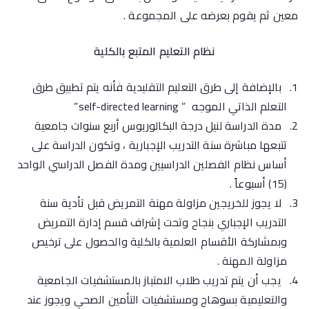
معين ثم يقوم بعرضه على المجموعة .
نظام التعليم المتبع بالكلية
بالإضافة إلى طرق التعليم التقليدية فأنه يتم تطبيق طرق
التعلم الذاتي الموجه ” self-directed learning”
مدة الدراسة لنيل درجة البكالوريوس أربع سنوات جامعية
تتبعها مباشرة سنة التدريب الإجبارية ، وتكون الدراسة على
أساس نظام الفصلين الدراسيين ومدة الفصل الدراسي الواحد
(15) أسبوعاً .
لا يجوز للخريجين مزاولة مهنة التمريض قبل تأدية سنة
التدريب الإجباري بنجاح وتحت إشراف قسم إدارة التمريض
وبمشاركة الأقسام العلمية بالكلية والحصول على ترخيص
مزاولة المهنة .
يجب أن يتم تدريب طلاب الامتياز بالمستشفيات الجامعية
والتعليمية بسوهاج ومستشفيات التأمين الصحي ويجوز عند