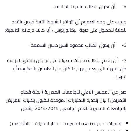
5- أن يكون الطالب متفرغا للدراسة .
ويجب على وجه العموم أن تتوافر الشروط الآتية فيمن يتقدم
للكلية للحصول على درجة البكالوريوس ، أيا كانت درجاته العلمية:
6- أن يكون الطالب محمود السير حسن السمعة .
7- أن يقدم الطالب ما يثبت حصوله على ترخيص بالتفرغ للدراسة
من الجهة التي يعمل بها إذا كان من العاملين بالحكومة أو
غيرها .
صدر عن المجلس الاعلي للجامعات المصرية ( لجنة قطاع
التمريض ) بيان بتحديد الاختبارات الموحدة للقبول بكليات التمريض
بالجامعات المصرية للعام الجامعي 2014/2015 .يشمل
اختبارات تحريرية ( لغة انجليزية – اختبار القدرات – الشخصية )