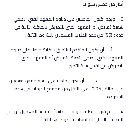
أكثر من خمس سنوات .
3- ويجوز قبول الحاصلين على دبلوم المعهد الفني الصحي
شعبة تمريض أو المعهد الفني للتمريض بالفرقة الثانية في
حدود (5%) من عدد الطلاب المسجلين بالشروط الآتية :
أ‌- أن يكون المتقدم للالتحاق بالكلية حاصلا على دبلوم
المعهد الفني الصحي شعبة التمريض أو المعهد الفني
للتمريض في نفس سنة التخرج .
ب‌- أن يكون حاصلا على نسبة خمس وسبعين
في المائة ( 75 ٪ ) على الأقل من مجموع الدرجات في هذه
الشهادة .
4- يتم قبول الطلاب الوافدين طبقاً للقواعد المعمول بها في
المجلس الأعلى للجامعات بخصوص هذا الشأن