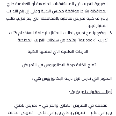
الضرورة التدريب في المستشفيات الجامعية أو التعليمية خارج
المحافظة بشرط موافقة مجلس الكلية وعلى إن يتم التدريب
بإشراف كلية تمريض مناظرة بالمحافظة التي يتم تدريب طلاب
الامتياز فيها .
وضع برنامج تدريبي لطلاب الامتياز بالإضافة لاستخدام كتيب
تدريب “log book” يعتمد من سلطات التدريب المختصة .
الدرجات العلمية التي تمنحها الكلية
تمنح الكلية درجة البكالوريوس في التمريض .
العلوم التي تدرس لنيل درجة البكالوريوس هي :
أولاً – مقررات تمريضية
:
مقدمة في التمريض الباطني والجراحي – تمريض باطني
وجراحي عام – تمريض باطني وجراحي خاص – تمريض الحالات