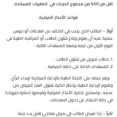
اقل من 50% من مجموع الدرجات في المقررات المساندة .
قواعد الأعذار المرضية
أولاً
– الطالب الذي يرغب في التخلف عن امتحانات أو دروس
عملية عليه أن يقوم بإبلاغ شئون الطلاب أو المراقبة الطبية في
اليوم الأول من غيابه ومعه المستندات التالية :
خطاب تحويل من شئون الطلاب .
المستندات الدالة على حالته المرضية .
ويتم عرضه على اللجنة الطبية بالإدارة المركزية لإبداء الرأي
وتقوم الإدارة الطبية بإخطار الكلية بقبول العذر المرضى من
عدمه ، وتستخرج تذكرة الأعذار المرضية وقيمتها (عشرة جنيهات)
في حالة الاعتذار عن دخول الامتحانات .
ثانياً
– إذا تعرض الطالب إلى مرض مفاجئ (قبل بدء لجنة