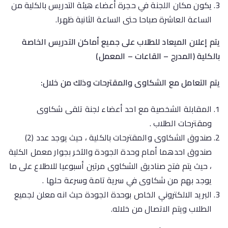
يكون مكان اللجنة في حجرة أعضاء هيئة التدريس بالكلية من
الساعة العاشرة صباحا حتى الساعة الثانية ظهرا.
يتم إعلان الميعاد للطلاب على جميع أماكن التدريس الخاصة
بالكلية (المدرج – القاعات – المعمل)
يتم التعامل مع الشكاوى والمقترحات وذلك من خلال:
المقابلة الشخصية مع احد أعضاء لجنة تلقى شكاوى
ومقترحات الطلاب .
صندوق الشكاوى والمقترحات بالكلية ، حيث يوجد عدد (2)
صندوق احدهما أمام وحدة الجودة والآخر بجوار معمل الكلية
، حيث يتم فتح صناديق الشكاوى مرتين أسبوعيا للاطلاع على ما
يوجد بهم من شكاوى في سرية تامة وسرعة حلها .
البريد الالكتروني الخاص بوحدة الجودة حيث انه معلن لجميع
الطلاب ويتم الاتصال من خلاله.