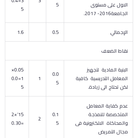
3=0.4
3
الاول على مستوى
5
5
الجامعة2016- 2017.
الإجمالي
0.5
1.6
نقاط الضعف
البنية المادية لتجهيز
0.05×
0.0
المعامل التدريسية كافية
1
1=0.0
5
لكن تحتاج الى زيادة.
5
عدم كفاية المعامل
المتخصصة للنمذجة
0.1
15’×2
2
والمحاكاة الالكترونية فى
5
=0.30
مجال التمريض