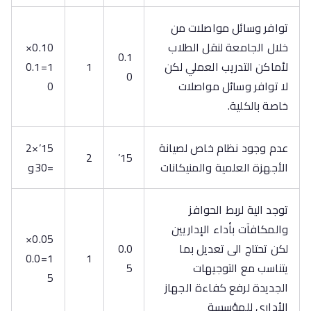
توافر وسائل مواصلات من
خلال الجامعة لنقل الطلاب
0.10×
0.1
لأماكن التدريب العملي لكن
1
1=0.1
0
لا توافر وسائل مواصلات
0
خاصة بالكلية.
عدم وجود نظام خاص لصيانة
15’×2
2
15’
الأجهزة العلمية والمنيكانات
=30و
توجد الية لربط الحوافز
والمكافآت بأداء الإداريين
0.05×
لكن تحتاج الى تعديل بما
0.0
1=0.0
1
يتناسب مع التوجيهات
5
5
الجديدة لرفع كفاءة الجهاز
الأداري للمؤسسة