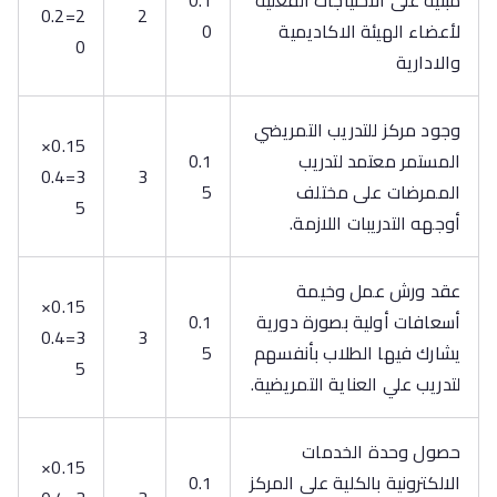
مبنية على الاحتياجات الفعلية
0.1
2=0.2
2
لأعضاء الهيئة الاكاديمية
0
0
والادارية
وجود مركز للتدريب التمريضي
0.15×
المستمر معتمد لتدريب
0.1
3=0.4
3
الممرضات على مختلف
5
5
أوجهه التدريبات اللازمة.
عقد ورش عمل وخيمة
0.15×
أسعافات أولية بصورة دورية
0.1
3=0.4
3
يشارك فيها الطلاب بأنفسهم
5
5
لتدريب علي العناية التمريضية.
حصول وحدة الخدمات
0.15×
الالكترونية بالكلية على المركز
0.1