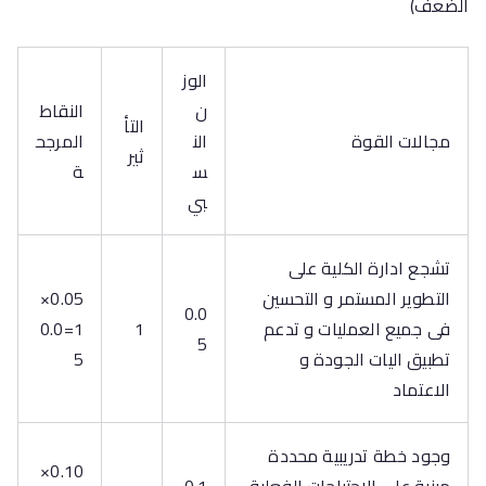
الضعف)
الوز
ن
النقاط
التأ
مجالات القوة
الن
المرجح
ثير
س
ة
بي
تشجع ادارة الكلية على
التطوير المستمر و التحسين
0.05×
0.0
فى جميع العمليات و تدعم
1
1=0.0
5
تطبيق اليات الجودة و
5
الاعتماد
وجود خطة تدريبية محددة
0.10×